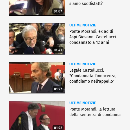
siamo soddisfatti"
01:07
ULTIME NOTIZIE
Ponte Morandi, ex ad di
Aspi Giovanni Castellucci
condannato a 12 anni
01:43
ULTIME NOTIZIE
Legale Castellucci:
"Condannata l'innocenza,
confidiamo nell'appello"
01:27
ULTIME NOTIZIE
Ponte Morandi, la lettura
della sentenza di condanna
01:22