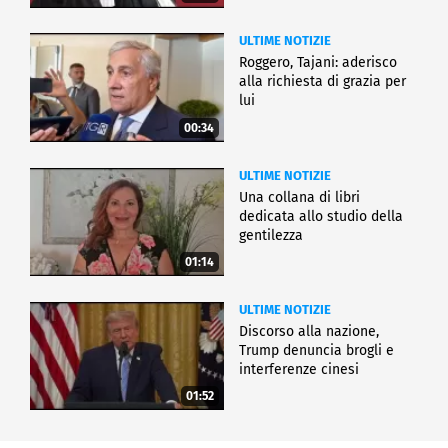
ULTIME NOTIZIE
Roggero, Tajani: aderisco
alla richiesta di grazia per
lui
00:34
ULTIME NOTIZIE
Una collana di libri
dedicata allo studio della
gentilezza
01:14
ULTIME NOTIZIE
Discorso alla nazione,
Trump denuncia brogli e
interferenze cinesi
01:52