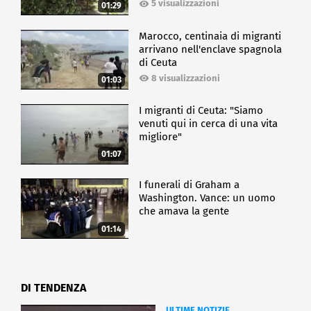
5 visualizzazioni
01:29
Marocco, centinaia di migranti
arrivano nell'enclave spagnola
di Ceuta
8 visualizzazioni
01:03
I migranti di Ceuta: "Siamo
venuti qui in cerca di una vita
migliore"
01:07
I funerali di Graham a
Washington. Vance: un uomo
che amava la gente
01:14
DI TENDENZA
ULTIME NOTIZIE