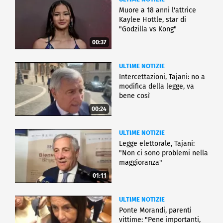
Muore a 18 anni l'attrice
Kaylee Hottle, star di
"Godzilla vs Kong"
00:37
ULTIME NOTIZIE
Intercettazioni, Tajani: no a
modifica della legge, va
bene così
00:24
ULTIME NOTIZIE
Legge elettorale, Tajani:
"Non ci sono problemi nella
maggioranza"
01:11
ULTIME NOTIZIE
Ponte Morandi, parenti
vittime: "Pene importanti,