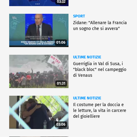
03:32
SPORT
Zidane: "Allenare la Francia
un sogno che si avvera"
01:06
ULTIME NOTIZIE
Guerriglia in Val di Susa, i
"black bloc" nel campeggio
di Venaus
01:31
ULTIME NOTIZIE
Il costume per la doccia e
le letture, la vita in carcere
del gioielliere
03:06