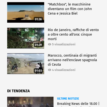
"Matchbox", le macchinine
diventano un film con John
Cena e Jessica Biel
01:36
Rio de Janeiro, raffiche di vento
a oltre cento all'ora: cinque
morti
5 visualizzazioni
01:29
Marocco, centinaia di migranti
arrivano nell'enclave spagnola
di Ceuta
4 visualizzazioni
01:03
DI TENDENZA
ULTIME NOTIZIE
Breaking News delle 18.00 |