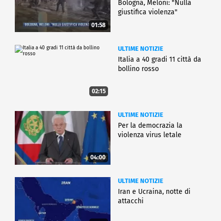
Bologna, Meloni: "Nulla
giustifica violenza"
01:58
ULTIME NOTIZIE
Italia a 40 gradi 11 città da
bollino rosso
02:15
ULTIME NOTIZIE
Per la democrazia la
violenza virus letale
04:00
ULTIME NOTIZIE
Iran e Ucraina, notte di
attacchi