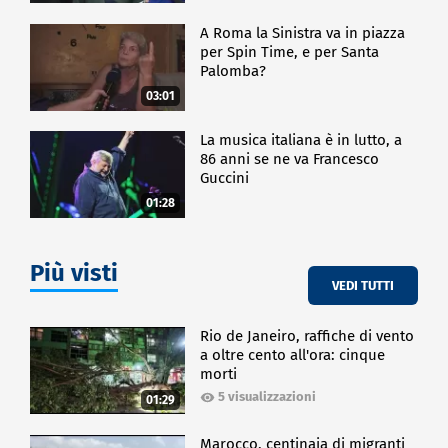
A Roma la Sinistra va in piazza
per Spin Time, e per Santa
Palomba?
03:01
La musica italiana è in lutto, a
86 anni se ne va Francesco
Guccini
01:28
Più visti
VEDI TUTTI
Rio de Janeiro, raffiche di vento
a oltre cento all'ora: cinque
morti
5 visualizzazioni
01:29
Marocco, centinaia di migranti