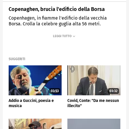
Copenaghen, brucia l'edificio della Borsa
Copenhagen, in fiamme l'edificio della vecchia
Borsa. Crolla la celebre guglia alta 56 metri.
MEDIASET
TG5
SUGGERITI
03:53
03:32
Addio a Guccini, poesia e
Covid, Conte: "Da me nessun
musica
illecito"