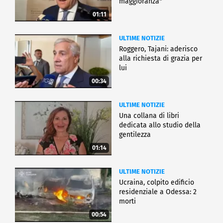
maggioranza"
01:11
ULTIME NOTIZIE
Roggero, Tajani: aderisco
alla richiesta di grazia per
lui
00:34
ULTIME NOTIZIE
Una collana di libri
dedicata allo studio della
gentilezza
01:14
ULTIME NOTIZIE
Ucraina, colpito edificio
residenziale a Odessa: 2
morti
00:54