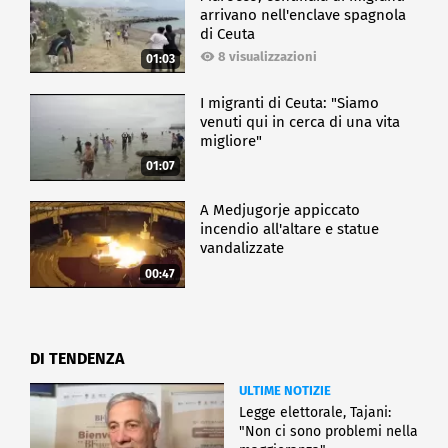
arrivano nell'enclave spagnola
di Ceuta
8 visualizzazioni
01:03
I migranti di Ceuta: "Siamo
venuti qui in cerca di una vita
migliore"
01:07
A Medjugorje appiccato
incendio all'altare e statue
vandalizzate
00:47
DI TENDENZA
ULTIME NOTIZIE
Legge elettorale, Tajani:
"Non ci sono problemi nella