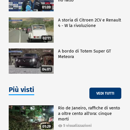
01:09
A storia di Citroen 2CV e Renault
4 - W la rivoluzione
02:11
A bordo di Totem Super GT
Meteora
04:01
Più visti
VEDI TUTTI
Rio de Janeiro, raffiche di vento
a oltre cento all'ora: cinque
morti
5 visualizzazioni
01:29