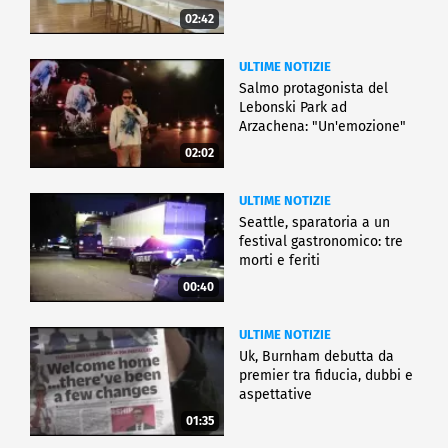
02:42
ULTIME NOTIZIE
Salmo protagonista del
Lebonski Park ad
Arzachena: "Un'emozione"
02:02
ULTIME NOTIZIE
Seattle, sparatoria a un
festival gastronomico: tre
morti e feriti
00:40
ULTIME NOTIZIE
Uk, Burnham debutta da
premier tra fiducia, dubbi e
aspettative
01:35