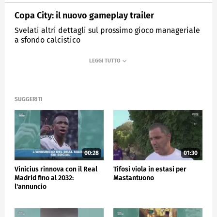
Copa City: il nuovo gameplay trailer
Svelati altri dettagli sul prossimo gioco manageriale
a sfondo calcistico
MEDIASET
SPORTMEDIASET
SUGGERITI
00:28
01:30
Vinicius rinnova con il Real
Tifosi viola in estasi per
Madrid fino al 2032:
Mastantuono
l'annuncio