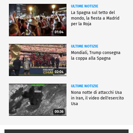
ULTIME NOTIZIE
La Spagna sul tetto del
mondo, la fiesta a Madrid
per la Roja
01:04
ULTIME NOTIZIE
Mondiali, Trump consegna
la coppa alla Spagna
02:04
ULTIME NOTIZIE
Nona notte di attacchi Usa
in Iran, il video dell'esercito
Usa
00:36