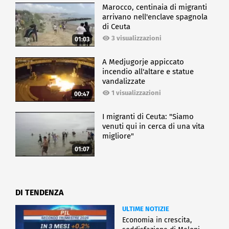
Marocco, centinaia di migranti
arrivano nell'enclave spagnola
di Ceuta
3 visualizzazioni
01:03
A Medjugorje appiccato
incendio all'altare e statue
vandalizzate
1 visualizzazioni
00:47
I migranti di Ceuta: "Siamo
venuti qui in cerca di una vita
migliore"
01:07
DI TENDENZA
ULTIME NOTIZIE
Economia in crescita,