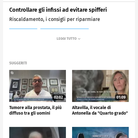
Controllare gli infissi ad evitare spifferi
Riscaldamento, i consigli per riparmiare
MEDIASET
MATTINO CINQUE NEWS
SUGGERITI
02:02
01:09
Tumore alla prostata, il più
Altavilla, il vocale di
diffuso tra gli uomini
Antonella da "Quarto grado"