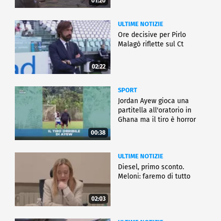
01:20
ULTIME NOTIZIE
Ore decisive per Pirlo
Malagò riflette sul Ct
02:22
SPORT
Jordan Ayew gioca una
partitella all'oratorio in
Ghana ma il tiro è horror
00:38
ULTIME NOTIZIE
Diesel, primo sconto.
Meloni: faremo di tutto
02:03