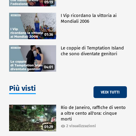
05:19
I Vip ricordano la vittoria ai
Mondiali 2006
01:36
Le coppie di Temptation Island
che sono diventate genitori
04:01
Più visti
VEDI TUTTI
Rio de Janeiro, raffiche di vento
a oltre cento all'ora: cinque
morti
2 visualizzazioni
01:29