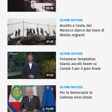
00:38
ULTIME NOTIZIE
Assalto a Ceuta, dal
Marocco sbarco dal mare di
60mila migranti
01:29
ULTIME NOTIZIE
Fenomeno Temptation
Island, ascolti boom su
Canale 5 per il gran finale
01:52
ULTIME NOTIZIE
Per la democrazia la
violenza virus letale
04:00