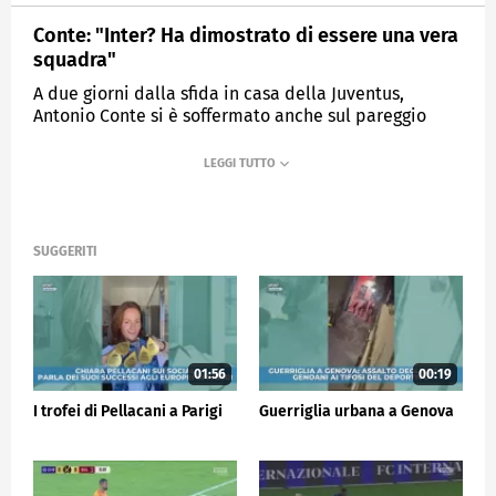
Conte: "Inter? Ha dimostrato di essere una vera
squadra"
A due giorni dalla sfida in casa della Juventus,
Antonio Conte si è soffermato anche sul pareggio
dell'Inter in casa del City
MEDIASET
SPORTMEDIASET
SUGGERITI
01:56
00:19
I trofei di Pellacani a Parigi
Guerriglia urbana a Genova