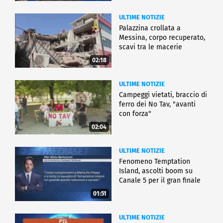
ULTIME NOTIZIE
Palazzina crollata a
Messina, corpo recuperato,
scavi tra le macerie
02:18
ULTIME NOTIZIE
Campeggi vietati, braccio di
ferro dei No Tav, "avanti
con forza"
02:04
ULTIME NOTIZIE
Fenomeno Temptation
Island, ascolti boom su
Canale 5 per il gran finale
01:51
ULTIME NOTIZIE