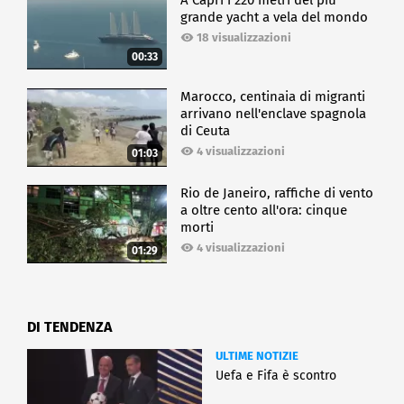
grande yacht a vela del mondo
18 visualizzazioni
00:33
Marocco, centinaia di migranti
arrivano nell'enclave spagnola
di Ceuta
4 visualizzazioni
01:03
Rio de Janeiro, raffiche di vento
a oltre cento all'ora: cinque
morti
4 visualizzazioni
01:29
DI TENDENZA
ULTIME NOTIZIE
Uefa e Fifa è scontro