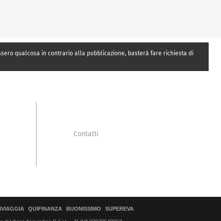
essero qualcosa in contrario alla pubblicazione, basterà fare richiesta di
Contatti
IVIAGGIA
QUIFINANZA
BUONISSIMO
SUPEREVA