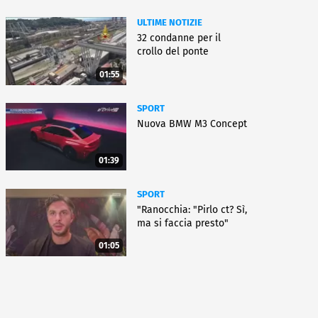
ULTIME NOTIZIE
32 condanne per il
crollo del ponte
01:55
SPORT
Nuova BMW M3 Concept
01:39
SPORT
"Ranocchia: "Pirlo ct? Sì,
ma si faccia presto"
01:05