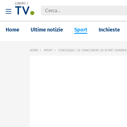
LIBERO
/
Home
Ultime notizie
Sport
Inchieste
HOME
SPORT
CONCEIÇAO: "LE CHIACCHIERE SU DI ME? SEMBRA