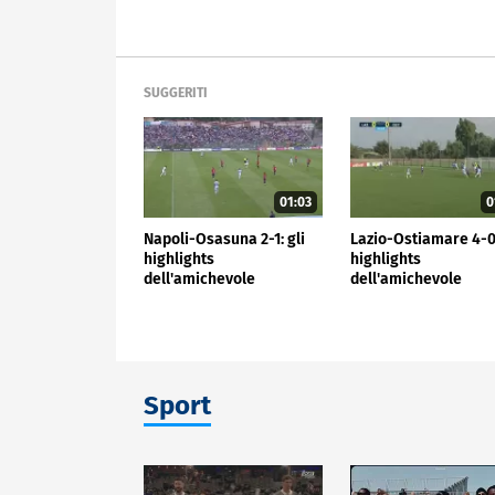
SUGGERITI
01:03
0
Napoli-Osasuna 2-1: gli
Lazio-Ostiamare 4-0:
highlights
highlights
dell'amichevole
dell'amichevole
Sport