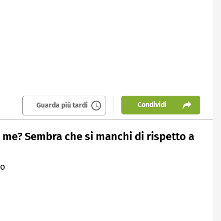
Condividi
Guarda più tardi
i me? Sembra che si manchi di rispetto a
ro