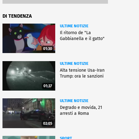
DI TENDENZA
ULTIME NOTIZIE
Il ritorno de "La
Gabbianella e il gatto"
01:30
ULTIME NOTIZIE
Alta tensione Usa-Iran
Trump: ora le sanzioni
01:37
ULTIME NOTIZIE
Degrado e movida, 21
arresti a Roma
02:05
SPORT