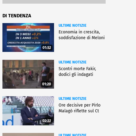
DI TENDENZA
ULTIME NOTIZIE
Economia in crescita,
soddisfazione di Meloni
01:52
ULTIME NOTIZIE
Scontri morte Fakir,
dodici gli indagati
01:20
ULTIME NOTIZIE
Ore decisive per Pirlo
Malagò riflette sul Ct
02:22
ULTIME NOTIZIE