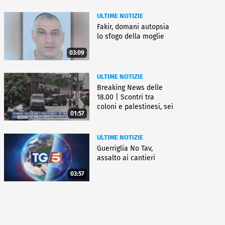
ULTIME NOTIZIE
Fakir, domani autopsia
lo sfogo della moglie
03:09
ULTIME NOTIZIE
Breaking News delle
18.00 | Scontri tra
coloni e palestinesi, sei
01:57
morti
ULTIME NOTIZIE
Guerriglia No Tav,
assalto ai cantieri
03:57