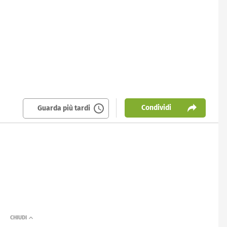
Condividi
Guarda più tardi