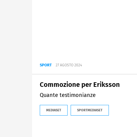
SPORT
27 AGOSTO 2024
Commozione per Eriksson
Quante testimonianze
MEDIASET
SPORTMEDIASET