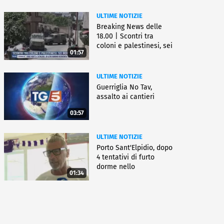
ULTIME NOTIZIE
Breaking News delle
18.00 | Scontri tra
coloni e palestinesi, sei
01:57
morti
ULTIME NOTIZIE
Guerriglia No Tav,
assalto ai cantieri
03:57
ULTIME NOTIZIE
Porto Sant'Elpidio, dopo
4 tentativi di furto
dorme nello
01:34
stabilimento