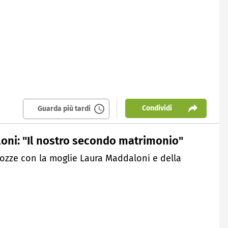
Condividi
Guarda più tardi
ni: "Il nostro secondo matrimonio"
ozze con la moglie Laura Maddaloni e della