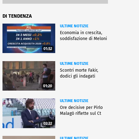
DI TENDENZA
ULTIME NOTIZIE
Economia in crescita,
soddisfazione di Meloni
01:52
ULTIME NOTIZIE
Scontri morte Fakir,
dodici gli indagati
01:20
ULTIME NOTIZIE
Ore decisive per Pirlo
Malagò riflette sul Ct
02:22
ULTIME NOTIZIE