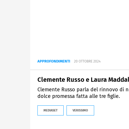
APPROFONDIMENTI
20 OTTOBRE 2024
Clemente Russo e Laura Maddalo
Clemente Russo parla del rinnovo di n
dolce promessa fatta alle tre figlie.
MEDIASET
VERISSIMO