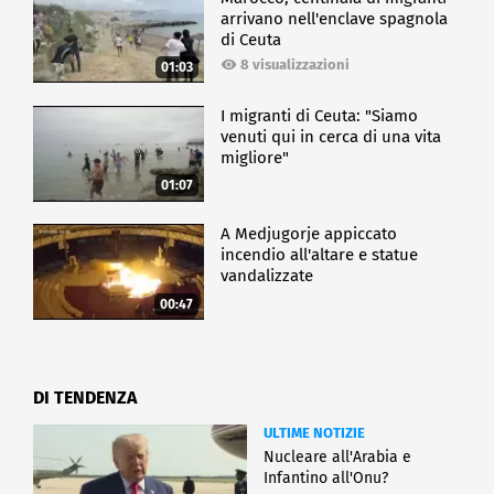
arrivano nell'enclave spagnola
di Ceuta
8 visualizzazioni
01:03
I migranti di Ceuta: "Siamo
venuti qui in cerca di una vita
migliore"
01:07
A Medjugorje appiccato
incendio all'altare e statue
vandalizzate
00:47
DI TENDENZA
ULTIME NOTIZIE
Nucleare all'Arabia e
Infantino all'Onu?