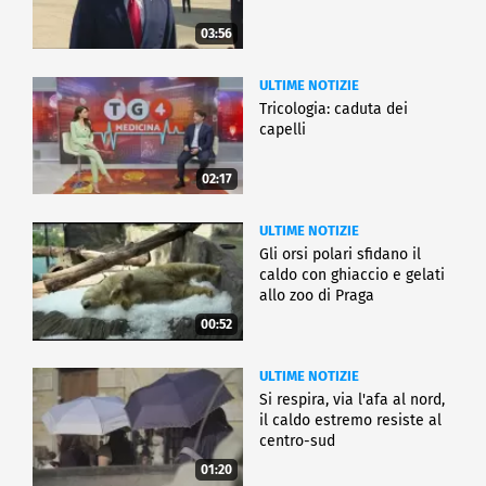
03:56
ULTIME NOTIZIE
Tricologia: caduta dei
capelli
02:17
ULTIME NOTIZIE
Gli orsi polari sfidano il
caldo con ghiaccio e gelati
allo zoo di Praga
00:52
ULTIME NOTIZIE
Si respira, via l'afa al nord,
il caldo estremo resiste al
centro-sud
01:20