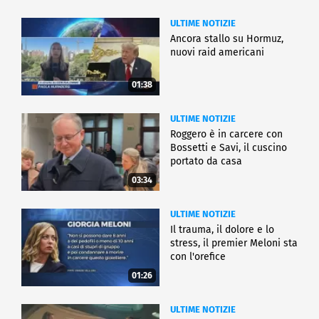
ULTIME NOTIZIE
Ancora stallo su Hormuz,
nuovi raid americani
01:38
ULTIME NOTIZIE
Roggero è in carcere con
Bossetti e Savi, il cuscino
portato da casa
03:34
ULTIME NOTIZIE
Il trauma, il dolore e lo
stress, il premier Meloni sta
con l'orefice
01:26
ULTIME NOTIZIE