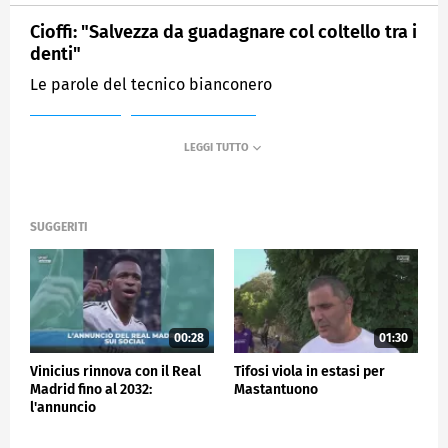
Cioffi: "Salvezza da guadagnare col coltello tra i
denti"
Le parole del tecnico bianconero
MEDIASET
SPORTMEDIASET
SUGGERITI
00:28
01:30
Vinicius rinnova con il Real
Tifosi viola in estasi per
Madrid fino al 2032:
Mastantuono
l'annuncio