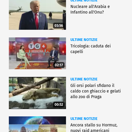
ULTIME NOTIZIE
Nucleare all'Arabia e
Infantino all'Onu?
03:56
ULTIME NOTIZIE
Tricologia: caduta dei
capelli
02:17
ULTIME NOTIZIE
Gli orsi polari sfidano il
caldo con ghiaccio e gelati
allo zoo di Praga
00:52
ULTIME NOTIZIE
Ancora stallo su Hormuz,
nuovi raid americani