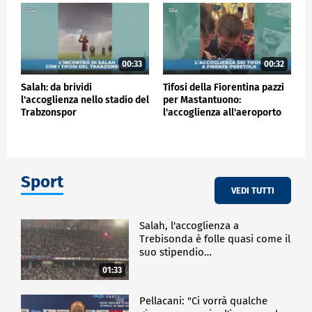
00:33
00:32
Salah: da brividi
Tifosi della Fiorentina pazzi
l'accoglienza nello stadio del
per Mastantuono:
Trabzonspor
l'accoglienza all'aeroporto
Sport
VEDI TUTTI
Salah, l'accoglienza a
Trebisonda è folle quasi come il
suo stipendio…
01:33
Pellacani: "Ci vorrà qualche