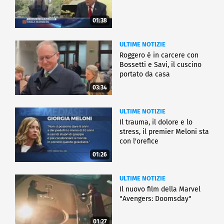
01:38
ULTIME NOTIZIE
Roggero è in carcere con
Bossetti e Savi, il cuscino
portato da casa
03:34
ULTIME NOTIZIE
Il trauma, il dolore e lo
stress, il premier Meloni sta
con l'orefice
01:26
ULTIME NOTIZIE
Il nuovo film della Marvel
"Avengers: Doomsday"
01:27