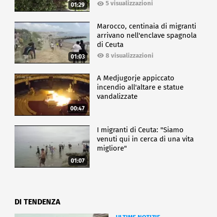
5 visualizzazioni
01:29
Marocco, centinaia di migranti
arrivano nell'enclave spagnola
di Ceuta
8 visualizzazioni
01:03
A Medjugorje appiccato
incendio all'altare e statue
vandalizzate
00:47
I migranti di Ceuta: "Siamo
venuti qui in cerca di una vita
migliore"
01:07
DI TENDENZA