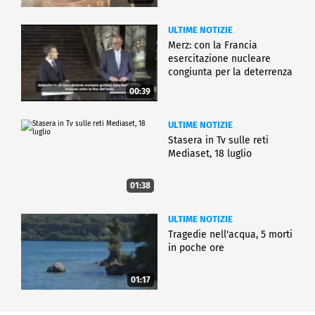
ULTIME NOTIZIE
Merz: con la Francia
esercitazione nucleare
congiunta per la deterrenza
00:39
ULTIME NOTIZIE
Stasera in Tv sulle reti
Mediaset, 18 luglio
01:38
ULTIME NOTIZIE
Tragedie nell'acqua, 5 morti
in poche ore
01:17