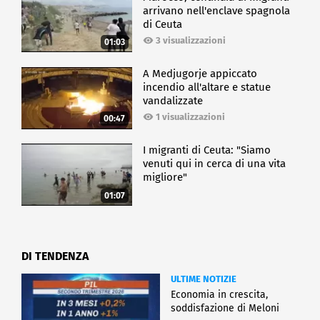
arrivano nell'enclave spagnola
di Ceuta
3 visualizzazioni
01:03
A Medjugorje appiccato
incendio all'altare e statue
vandalizzate
1 visualizzazioni
00:47
I migranti di Ceuta: "Siamo
venuti qui in cerca di una vita
migliore"
01:07
DI TENDENZA
ULTIME NOTIZIE
Economia in crescita,
soddisfazione di Meloni