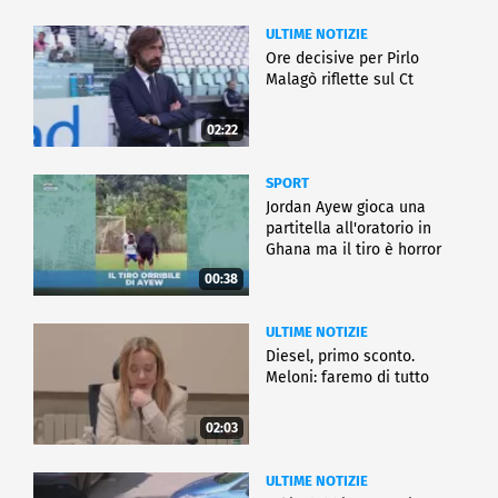
ULTIME NOTIZIE
Ore decisive per Pirlo
Malagò riflette sul Ct
02:22
SPORT
Jordan Ayew gioca una
partitella all'oratorio in
Ghana ma il tiro è horror
00:38
ULTIME NOTIZIE
Diesel, primo sconto.
Meloni: faremo di tutto
02:03
ULTIME NOTIZIE