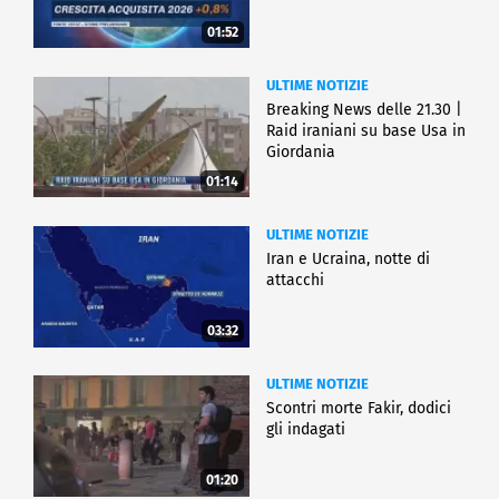
01:52
ULTIME NOTIZIE
Breaking News delle 21.30 |
Raid iraniani su base Usa in
Giordania
01:14
ULTIME NOTIZIE
Iran e Ucraina, notte di
attacchi
03:32
ULTIME NOTIZIE
Scontri morte Fakir, dodici
gli indagati
01:20