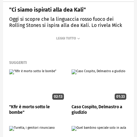
"Ci siamo ispirati alla dea Kali"
Oggi si scopre che la linguaccia rosso fuoco dei
Rolling Stones si ispira alla dea Kali. Lo rivela Mick
Jagger
MEDIASET
STUDIOAPERTO
SUGGERITI
02:13
01:33
"Kfir è morto sotto le
Caso Cospito, Delmastro a
bombe"
giudizio