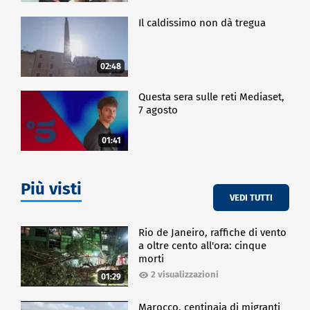
Il caldissimo non dà tregua
02:48
Questa sera sulle reti Mediaset,
7 agosto
01:41
Più visti
VEDI TUTTI
Rio de Janeiro, raffiche di vento
a oltre cento all'ora: cinque
morti
2 visualizzazioni
01:29
Marocco, centinaia di migranti