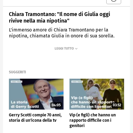
Chiara Tramontano: "Il nome di Giulia oggi
rivive nella mia nipotina"
L'immenso amore di Chiara Tramontano per la
nipotina, chiamata Giulia in onore di sua sorella.
MEDIASET
VERISSIMO
SUGGERITI
04:05
03:52
Gerry Scotti compie 70 anni,
Vip (e figli) che hanno un
storia di un'icona della tv
rapporto difficile con i
genitori