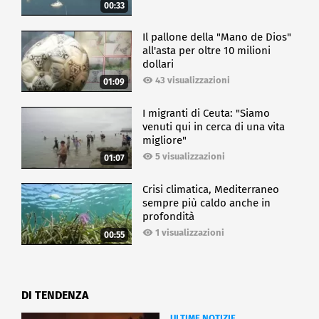
00:33
Il pallone della "Mano de Dios"
all'asta per oltre 10 milioni
dollari
43 visualizzazioni
01:09
I migranti di Ceuta: "Siamo
venuti qui in cerca di una vita
migliore"
5 visualizzazioni
01:07
Crisi climatica, Mediterraneo
sempre più caldo anche in
profondità
1 visualizzazioni
00:55
DI TENDENZA
ULTIME NOTIZIE