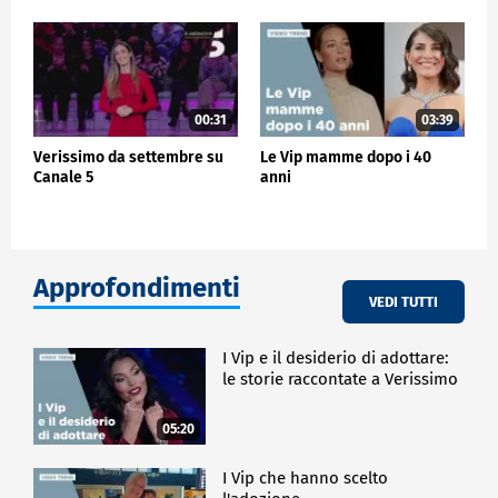
00:31
03:39
Verissimo da settembre su
Le Vip mamme dopo i 40
Canale 5
anni
Approfondimenti
VEDI TUTTI
I Vip e il desiderio di adottare:
le storie raccontate a Verissimo
05:20
I Vip che hanno scelto