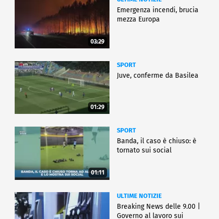
Emergenza incendi, brucia
mezza Europa
03:29
SPORT
Juve, conferme da Basilea
01:29
SPORT
Banda, il caso è chiuso: è
tornato sui social
01:11
ULTIME NOTIZIE
Breaking News delle 9.00 |
Governo al lavoro sui