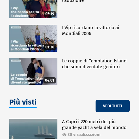
l'adozione
05:19
I Vip ricordano la vittoria ai
Mondiali 2006
01:36
Le coppie di Temptation Island
che sono diventate genitori
04:01
Più visti
VEDI TUTTI
A Capri i 220 metri del più
grande yacht a vela del mondo
30 visualizzazioni