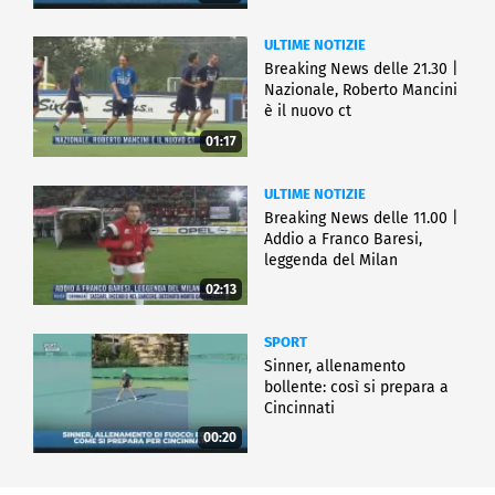
ULTIME NOTIZIE
Breaking News delle 21.30 |
Nazionale, Roberto Mancini
è il nuovo ct
01:17
ULTIME NOTIZIE
Breaking News delle 11.00 |
Addio a Franco Baresi,
leggenda del Milan
02:13
SPORT
Sinner, allenamento
bollente: così si prepara a
Cincinnati
00:20