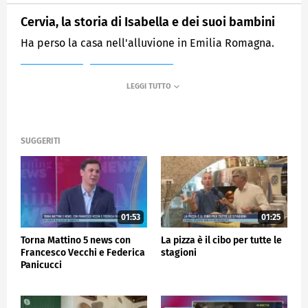
Cervia, la storia di Isabella e dei suoi bambini
Ha perso la casa nell'alluvione in Emilia Romagna.
MEDIASET
MORNING NEWS
SUGGERITI
01:53
01:25
Torna Mattino 5 news con
La pizza è il cibo per tutte le
Francesco Vecchi e Federica
stagioni
Panicucci