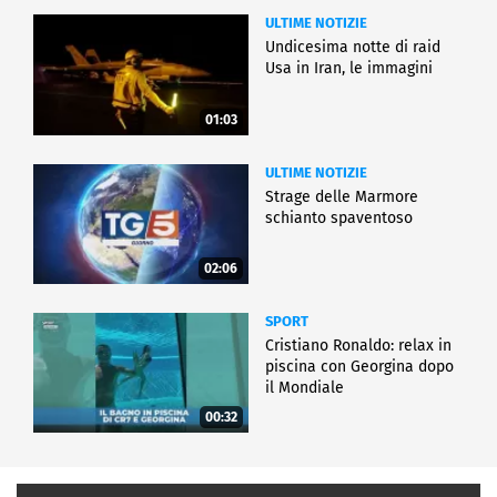
ULTIME NOTIZIE
Undicesima notte di raid
Usa in Iran, le immagini
01:03
ULTIME NOTIZIE
Strage delle Marmore
schianto spaventoso
02:06
SPORT
Cristiano Ronaldo: relax in
piscina con Georgina dopo
il Mondiale
00:32