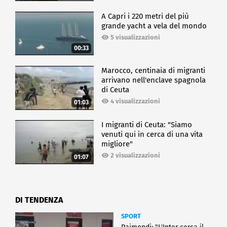
A Capri i 220 metri del più
grande yacht a vela del mondo
5 visualizzazioni
00:33
Marocco, centinaia di migranti
arrivano nell'enclave spagnola
di Ceuta
4 visualizzazioni
01:03
I migranti di Ceuta: "Siamo
venuti qui in cerca di una vita
migliore"
2 visualizzazioni
01:07
DI TENDENZA
SPORT