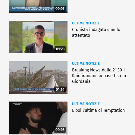
00:07
ULTIME NOTIZIE
Cronista indagato simulò
attentato
01:23
ULTIME NOTIZIE
Breaking News delle 21.30 |
Raid iraniani su base Usa in
Giordania
01:14
ULTIME NOTIZIE
E poi l'ultima di Temptation
00:26