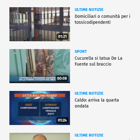
ULTIME NOTIZIE
Domiciliari o comunità per i
tossicodipendenti
01:21
SPORT
Cucurella si tatua De La
Fuente sul braccio
00:08
ULTIME NOTIZIE
Caldo: arriva la quarta
ondata
01:24
ULTIME NOTIZIE