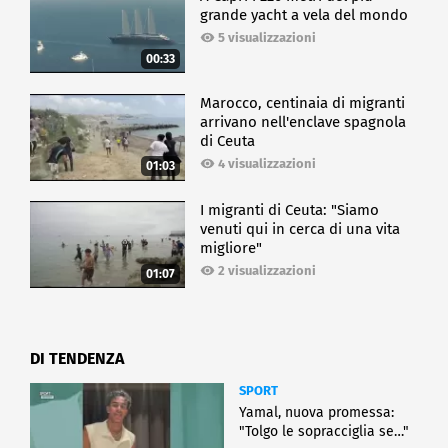
grande yacht a vela del mondo
5 visualizzazioni
00:33
Marocco, centinaia di migranti
arrivano nell'enclave spagnola
di Ceuta
4 visualizzazioni
01:03
I migranti di Ceuta: "Siamo
venuti qui in cerca di una vita
migliore"
2 visualizzazioni
01:07
DI TENDENZA
SPORT
Yamal, nuova promessa:
"Tolgo le sopracciglia se…"