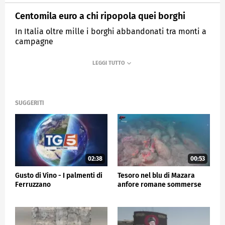
Centomila euro a chi ripopola quei borghi
In Italia oltre mille i borghi abbandonati tra monti a
campagne
MEDIASET
TG5
SUGGERITI
02:38
00:53
Gusto di Vino - I palmenti di
Tesoro nel blu di Mazara
Ferruzzano
anfore romane sommerse