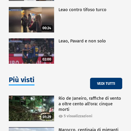
Leao contro tifoso turco
00:24
Leao, Pavard e non solo
02:00
Più visti
VEDI TUTTI
Rio de Janeiro, raffiche di vento
a oltre cento all'ora: cinque
morti
5 visualizzazioni
01:29
Marocco, centinaia di migranti