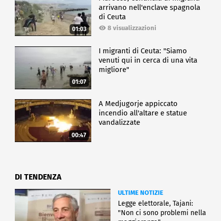
arrivano nell'enclave spagnola
di Ceuta
8 visualizzazioni
01:03
I migranti di Ceuta: "Siamo
venuti qui in cerca di una vita
migliore"
01:07
A Medjugorje appiccato
incendio all'altare e statue
vandalizzate
00:47
DI TENDENZA
ULTIME NOTIZIE
Legge elettorale, Tajani:
"Non ci sono problemi nella