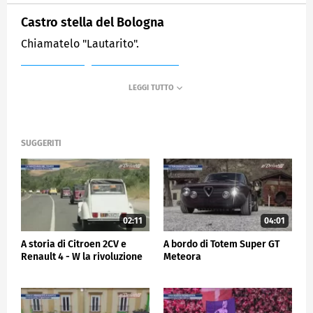
Castro stella del Bologna
Chiamatelo "Lautarito".
MEDIASET
SPORTMEDIASET
SUGGERITI
02:11
04:01
A storia di Citroen 2CV e
A bordo di Totem Super GT
Renault 4 - W la rivoluzione
Meteora