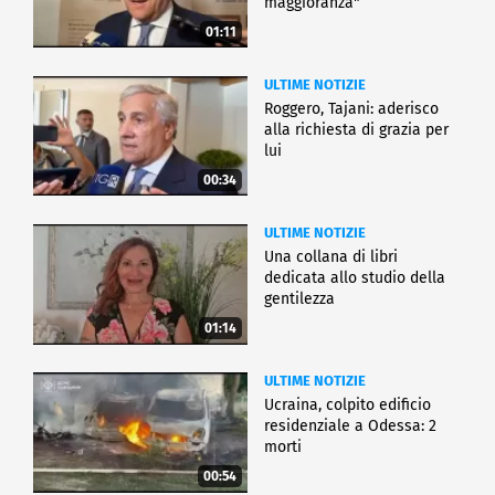
maggioranza"
01:11
ULTIME NOTIZIE
Roggero, Tajani: aderisco
alla richiesta di grazia per
lui
00:34
ULTIME NOTIZIE
Una collana di libri
dedicata allo studio della
gentilezza
01:14
ULTIME NOTIZIE
Ucraina, colpito edificio
residenziale a Odessa: 2
morti
00:54