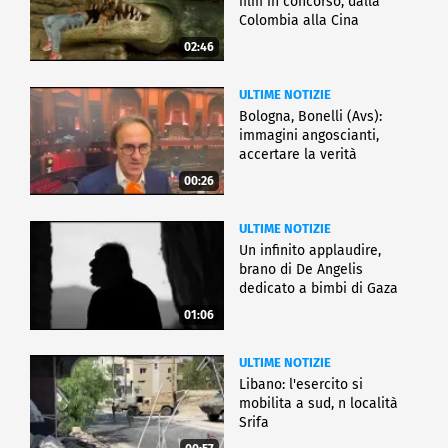
film in concorso, dalla
Colombia alla Cina
02:46
ULTIME NOTIZIE
Bologna, Bonelli (Avs):
immagini angoscianti,
accertare la verità
00:26
ULTIME NOTIZIE
Un infinito applaudire,
brano di De Angelis
dedicato a bimbi di Gaza
01:06
ULTIME NOTIZIE
Libano: l'esercito si
mobilita a sud, n località
Srifa