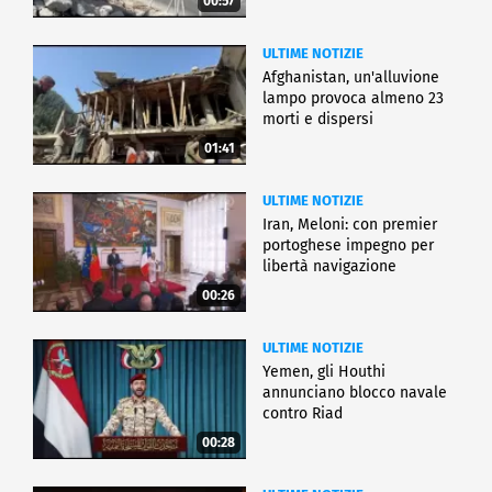
00:57
ULTIME NOTIZIE
Afghanistan, un'alluvione
lampo provoca almeno 23
morti e dispersi
01:41
ULTIME NOTIZIE
Iran, Meloni: con premier
portoghese impegno per
libertà navigazione
00:26
ULTIME NOTIZIE
Yemen, gli Houthi
annunciano blocco navale
contro Riad
00:28