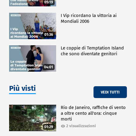
05:19
I Vip ricordano la vittoria ai
Mondiali 2006
01:36
Le coppie di Temptation Island
che sono diventate genitori
04:01
Più visti
VEDI TUTTI
Rio de Janeiro, raffiche di vento
a oltre cento all'ora: cinque
morti
2 visualizzazioni
01:29