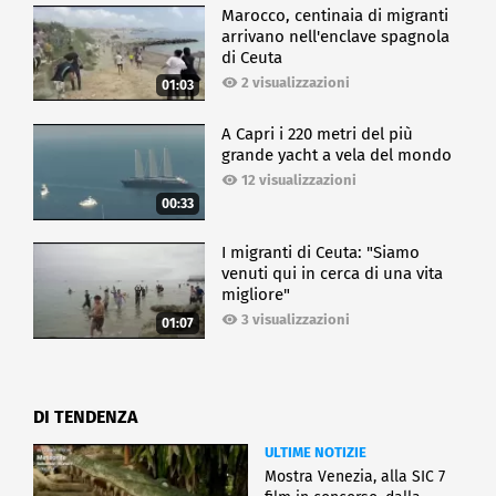
Marocco, centinaia di migranti
arrivano nell'enclave spagnola
di Ceuta
2 visualizzazioni
01:03
A Capri i 220 metri del più
grande yacht a vela del mondo
12 visualizzazioni
00:33
I migranti di Ceuta: "Siamo
venuti qui in cerca di una vita
migliore"
3 visualizzazioni
01:07
DI TENDENZA
ULTIME NOTIZIE
Mostra Venezia, alla SIC 7