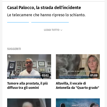
Casal Palocco, la strada dell'incidente
Le telecamere che hanno ripreso lo schianto.
MEDIASET
MATTINO CINQUE NEWS
SUGGERITI
02:02
01:09
Tumore alla prostata, il più
Altavilla, il vocale di
diffuso tra gli uomini
Antonella da "Quarto grado"