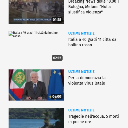
Breaking News delle 18.00 |
Bologna, Meloni: "Nulla
giustifica violenza"
01:58
ULTIME NOTIZIE
Italia a 40 gradi 11 città da
bollino rosso
02:15
ULTIME NOTIZIE
Per la democrazia la
violenza virus letale
04:00
ULTIME NOTIZIE
Tragedie nell'acqua, 5 morti
in poche ore