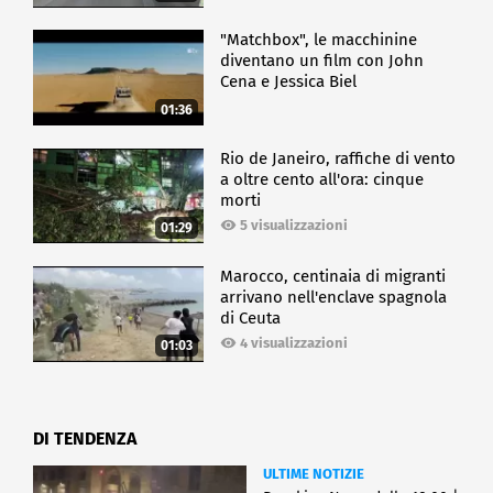
"Matchbox", le macchinine
diventano un film con John
Cena e Jessica Biel
01:36
Rio de Janeiro, raffiche di vento
a oltre cento all'ora: cinque
morti
5 visualizzazioni
01:29
Marocco, centinaia di migranti
arrivano nell'enclave spagnola
di Ceuta
4 visualizzazioni
01:03
DI TENDENZA
ULTIME NOTIZIE