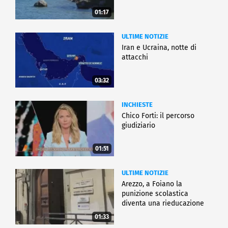
01:17
ULTIME NOTIZIE
Iran e Ucraina, notte di
attacchi
03:32
INCHIESTE
Chico Forti: il percorso
giudiziario
01:51
ULTIME NOTIZIE
Arezzo, a Foiano la
punizione scolastica
diventa una rieducazione
01:33