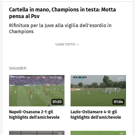
Cartella in mano, Champions in testa: Motta
pensa al Psv
Rifinitura per la Juve alla vigilia dell'esordio in
Champions
MEDIASET
SPORTMEDIASET
SUGGERITI
01:03
01:04
Napoli-Osasuna 2-1: gli
Lazio-Ostiamare 4-0: gli
highlights dell'amichevole
highlights dell'amichevole