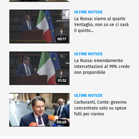
ULTIME NOTIZIE
La Russa: siamo al quarto
Ventaglio, non so se ci sarà
il quinto...
00:17
ULTIME NOTIZIE
La Russa: emendamento
intercettazioni al 99% credo
non proponibile
01:52
ULTIME NOTIZIE
Carburanti, Conte: governo
concentrato solo su spese
folli per riarmo
00:49