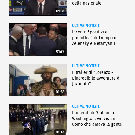
della nazionale
01:31
ULTIME NOTIZIE
Incontri "positivi e
produttivi" di Trump con
Zelensky e Netanyahu
01:37
ULTIME NOTIZIE
Il trailer di "Lorenzo -
L'incredibile avventura di
Jovanotti"
01:38
ULTIME NOTIZIE
I funerali di Graham a
Washington. Vance: un
uomo che amava la gente
01:14