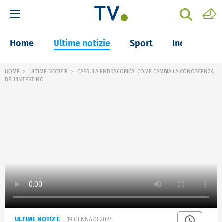
Home
Ultime notizie
Sport
Inchieste
HOME
ULTIME NOTIZIE
CAPSULA ENDOSCOPICA: COME CAMBIA LA CONOSCENZA
DELL'INTESTINO
ULTIME NOTIZIE
19 GENNAIO 2024