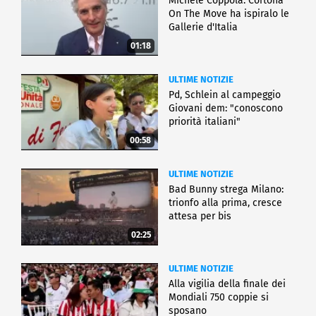
Michele Coppola: Cortona
On The Move ha ispiralo le
Gallerie d'Italia
01:18
ULTIME NOTIZIE
Pd, Schlein al campeggio
Giovani dem: "conoscono
priorità italiani"
00:58
ULTIME NOTIZIE
Bad Bunny strega Milano:
trionfo alla prima, cresce
attesa per bis
02:25
ULTIME NOTIZIE
Alla vigilia della finale dei
Mondiali 750 coppie si
sposano