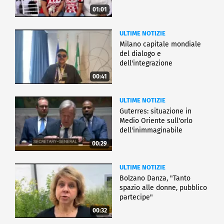
01:01
ULTIME NOTIZIE
Milano capitale mondiale
del dialogo e
dell'integrazione
00:41
ULTIME NOTIZIE
Guterres: situazione in
Medio Oriente sull'orlo
dell'inimmaginabile
00:29
ULTIME NOTIZIE
Bolzano Danza, "Tanto
spazio alle donne, pubblico
partecipe"
00:32