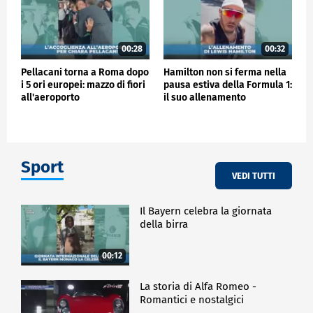
00:28
00:32
Pellacani torna a Roma dopo
Hamilton non si ferma nella
i 5 ori europei: mazzo di fiori
pausa estiva della Formula 1:
all'aeroporto
il suo allenamento
Sport
VEDI TUTTI
Il Bayern celebra la giornata
della birra
00:12
La storia di Alfa Romeo -
Romantici e nostalgici