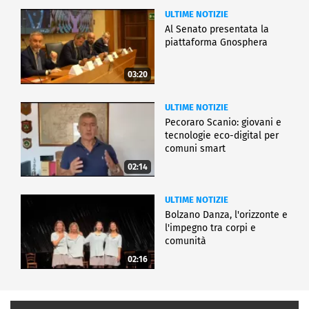
ULTIME NOTIZIE
Al Senato presentata la
piattaforma Gnosphera
03:20
ULTIME NOTIZIE
Pecoraro Scanio: giovani e
tecnologie eco-digital per
comuni smart
02:14
ULTIME NOTIZIE
Bolzano Danza, l'orizzonte e
l'impegno tra corpi e
comunità
02:16