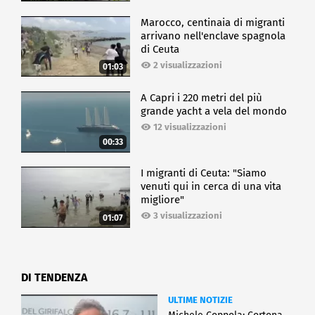
Marocco, centinaia di migranti
arrivano nell'enclave spagnola
di Ceuta
2 visualizzazioni
01:03
A Capri i 220 metri del più
grande yacht a vela del mondo
12 visualizzazioni
00:33
I migranti di Ceuta: "Siamo
venuti qui in cerca di una vita
migliore"
3 visualizzazioni
01:07
DI TENDENZA
ULTIME NOTIZIE