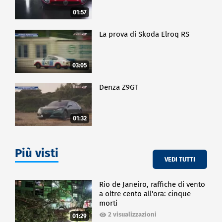
01:57
La prova di Skoda Elroq RS
03:05
Denza Z9GT
01:32
Più visti
VEDI TUTTI
Rio de Janeiro, raffiche di vento
a oltre cento all'ora: cinque
morti
2 visualizzazioni
01:29