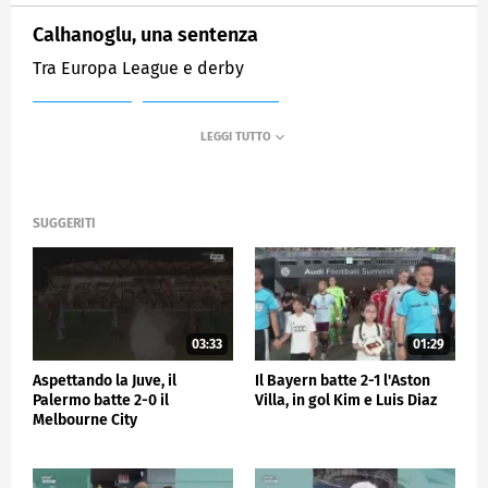
Calhanoglu, una sentenza
Tra Europa League e derby
MEDIASET
SPORTMEDIASET
SUGGERITI
03:33
01:29
Aspettando la Juve, il
Il Bayern batte 2-1 l'Aston
Palermo batte 2-0 il
Villa, in gol Kim e Luis Diaz
Melbourne City