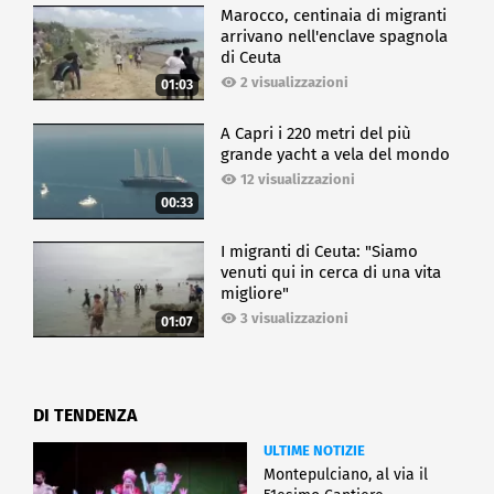
Marocco, centinaia di migranti
arrivano nell'enclave spagnola
di Ceuta
2 visualizzazioni
01:03
A Capri i 220 metri del più
grande yacht a vela del mondo
12 visualizzazioni
00:33
I migranti di Ceuta: "Siamo
venuti qui in cerca di una vita
migliore"
3 visualizzazioni
01:07
DI TENDENZA
ULTIME NOTIZIE
Montepulciano, al via il