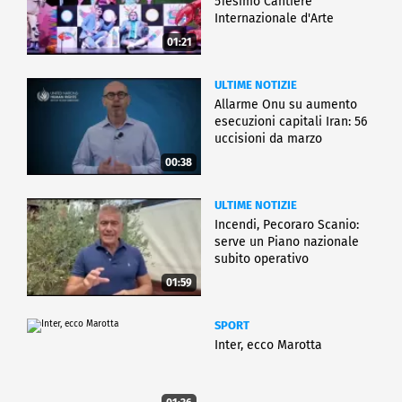
51esimo Cantiere
Internazionale d'Arte
01:21
ULTIME NOTIZIE
Allarme Onu su aumento
esecuzioni capitali Iran: 56
uccisioni da marzo
00:38
ULTIME NOTIZIE
Incendi, Pecoraro Scanio:
serve un Piano nazionale
subito operativo
01:59
SPORT
Inter, ecco Marotta