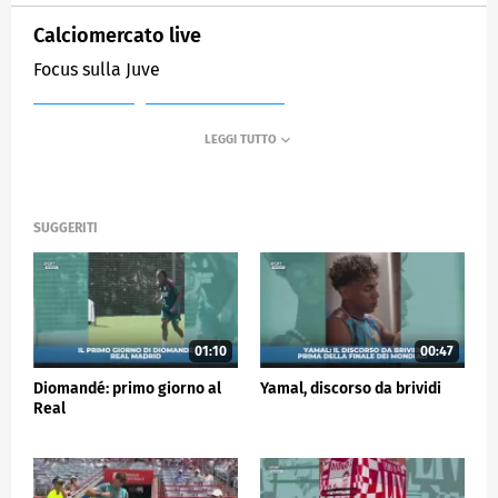
Calciomercato live
Focus sulla Juve
MEDIASET
SPORTMEDIASET
SUGGERITI
01:10
00:47
Diomandé: primo giorno al
Yamal, discorso da brividi
Real