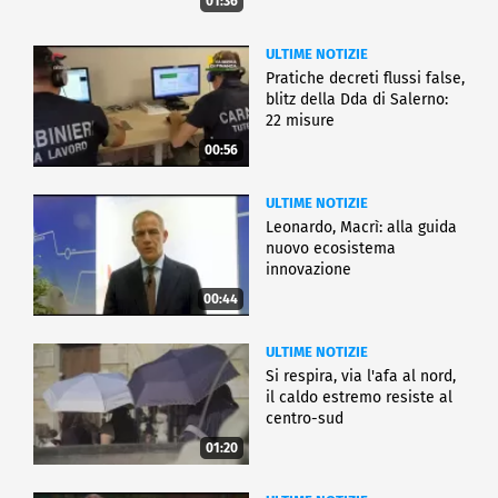
01:36
ULTIME NOTIZIE
Pratiche decreti flussi false,
blitz della Dda di Salerno:
22 misure
00:56
ULTIME NOTIZIE
Leonardo, Macrì: alla guida
nuovo ecosistema
innovazione
00:44
ULTIME NOTIZIE
Si respira, via l'afa al nord,
il caldo estremo resiste al
centro-sud
01:20