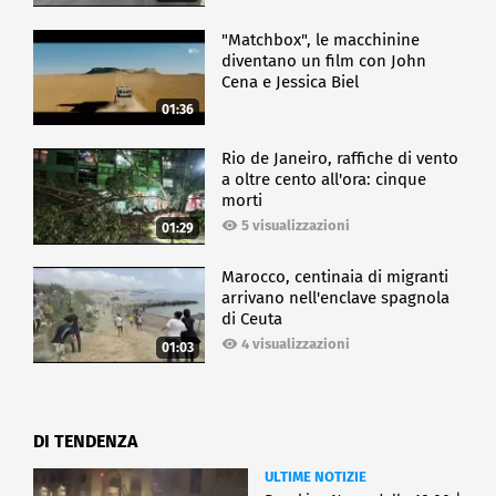
"Matchbox", le macchinine
diventano un film con John
Cena e Jessica Biel
01:36
Rio de Janeiro, raffiche di vento
a oltre cento all'ora: cinque
morti
5 visualizzazioni
01:29
Marocco, centinaia di migranti
arrivano nell'enclave spagnola
di Ceuta
4 visualizzazioni
01:03
DI TENDENZA
ULTIME NOTIZIE