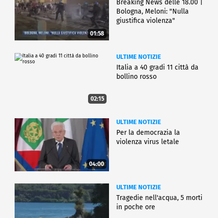
Breaking News delle 18.00 |
Bologna, Meloni: "Nulla
giustifica violenza"
01:58
ULTIME NOTIZIE
Italia a 40 gradi 11 città da
bollino rosso
02:15
ULTIME NOTIZIE
Per la democrazia la
violenza virus letale
04:00
ULTIME NOTIZIE
Tragedie nell'acqua, 5 morti
in poche ore