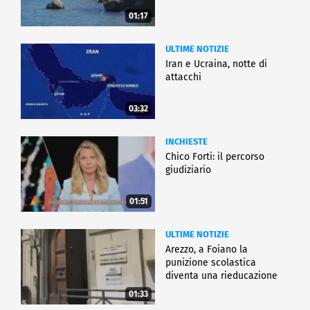
01:17
ULTIME NOTIZIE
Iran e Ucraina, notte di
attacchi
03:32
INCHIESTE
Chico Forti: il percorso
giudiziario
01:51
ULTIME NOTIZIE
Arezzo, a Foiano la
punizione scolastica
diventa una rieducazione
01:33