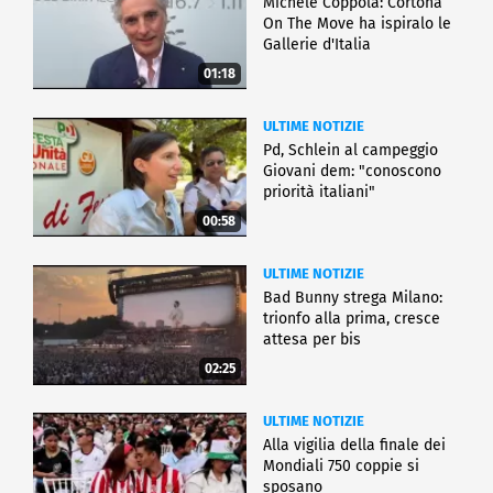
Michele Coppola: Cortona
On The Move ha ispiralo le
Gallerie d'Italia
01:18
ULTIME NOTIZIE
Pd, Schlein al campeggio
Giovani dem: "conoscono
priorità italiani"
00:58
ULTIME NOTIZIE
Bad Bunny strega Milano:
trionfo alla prima, cresce
attesa per bis
02:25
ULTIME NOTIZIE
Alla vigilia della finale dei
Mondiali 750 coppie si
sposano