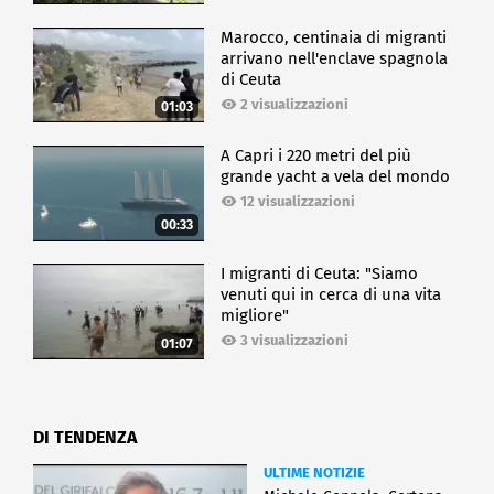
Marocco, centinaia di migranti
arrivano nell'enclave spagnola
di Ceuta
2 visualizzazioni
01:03
A Capri i 220 metri del più
grande yacht a vela del mondo
12 visualizzazioni
00:33
I migranti di Ceuta: "Siamo
venuti qui in cerca di una vita
migliore"
3 visualizzazioni
01:07
DI TENDENZA
ULTIME NOTIZIE