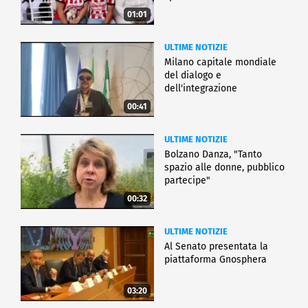
01:01
ULTIME NOTIZIE
Milano capitale mondiale
del dialogo e
dell'integrazione
00:41
ULTIME NOTIZIE
Bolzano Danza, "Tanto
spazio alle donne, pubblico
partecipe"
00:32
ULTIME NOTIZIE
Al Senato presentata la
piattaforma Gnosphera
03:20