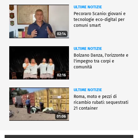
ULTIME NOTIZIE
Pecoraro Scanio: giovani e
tecnologie eco-digital per
comuni smart
02:14
ULTIME NOTIZIE
Bolzano Danza, l'orizzonte e
l'impegno tra corpi e
comunità
02:16
ULTIME NOTIZIE
Roma, moto e pezzi di
ricambio rubati: sequestrati
21 container
01:06