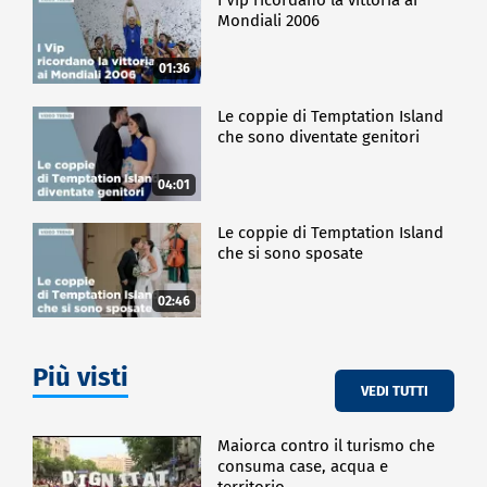
Mondiali 2006
01:36
Le coppie di Temptation Island
che sono diventate genitori
04:01
Le coppie di Temptation Island
che si sono sposate
02:46
Più visti
VEDI TUTTI
Maiorca contro il turismo che
consuma case, acqua e