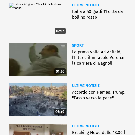
ULTIME NOTIZIE
Italia a 40 gradi 11 città da
bollino rosso
02:15
SPORT
La prima volta ad Anfield,
l'Inter e il miracolo Verona:
la carriera di Bagnoli
01:36
ULTIME NOTIZIE
Accordo con Hamas, Trump:
"Passo verso la pace"
03:49
ULTIME NOTIZIE
Breaking News delle 18.00 |