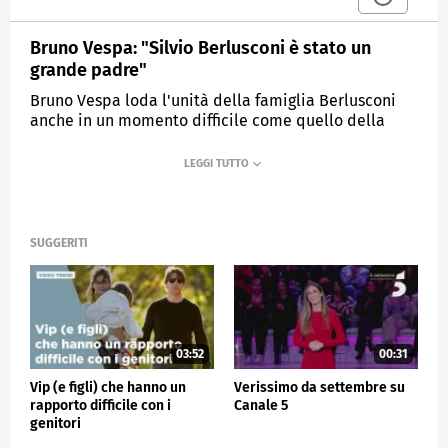
Bruno Vespa: "Silvio Berlusconi è stato un
grande padre"
Bruno Vespa loda l'unità della famiglia Berlusconi
anche in un momento difficile come quello della
scomparsa di Silvio Berlusconi.
MEDIASET
VERISSIMO
SUGGERITI
03:52
00:31
Vip (e figli) che hanno un
Verissimo da settembre su
rapporto difficile con i
Canale 5
genitori