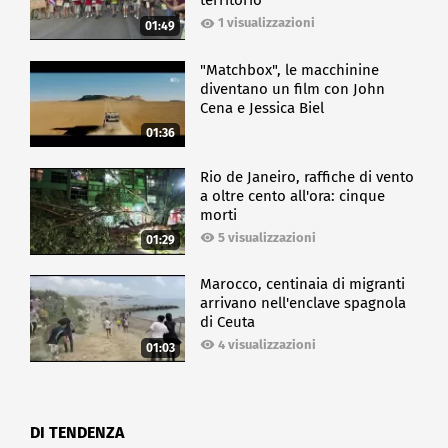
territorio
1 visualizzazioni
01:49
"Matchbox", le macchinine
diventano un film con John
Cena e Jessica Biel
01:36
Rio de Janeiro, raffiche di vento
a oltre cento all'ora: cinque
morti
5 visualizzazioni
01:29
Marocco, centinaia di migranti
arrivano nell'enclave spagnola
di Ceuta
4 visualizzazioni
01:03
DI TENDENZA