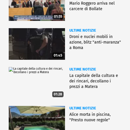
Mario Roggero arriva nel
carcere di Bollate
01:55
ULTIME NOTIZIE
Droni e nuclei mobili in
azione, blitz "anti-maranza"
a Roma
01:45
ULTIME NOTIZIE
La capitale della cultura e
dei rincari, decollano i
prezzi a Matera
01:28
ULTIME NOTIZIE
Alice morta in piscina,
"Presto nuove regole"