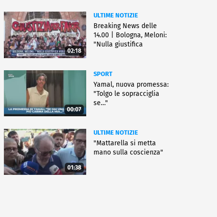
ULTIME NOTIZIE
Breaking News delle
14.00 | Bologna, Meloni:
"Nulla giustifica
02:18
violenza"
SPORT
Yamal, nuova promessa:
"Tolgo le sopracciglia
se…"
00:07
ULTIME NOTIZIE
"Mattarella si metta
mano sulla coscienza"
01:38