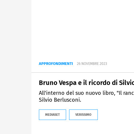
APPROFONDIMENTI
26 NOVEMBRE 2023
Bruno Vespa e il ricordo di Silv
All'interno del suo nuovo libro, "Il ra
Silvio Berlusconi.
MEDIASET
VERISSIMO