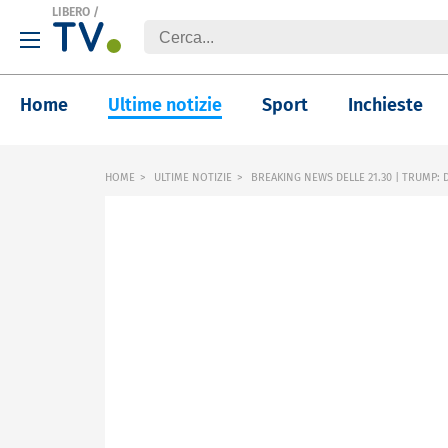
LIBERO
/
Home
Ultime notizie
Sport
Inchieste
HOME
ULTIME NOTIZIE
BREAKING NEWS DELLE 21.30 | TRUMP: D