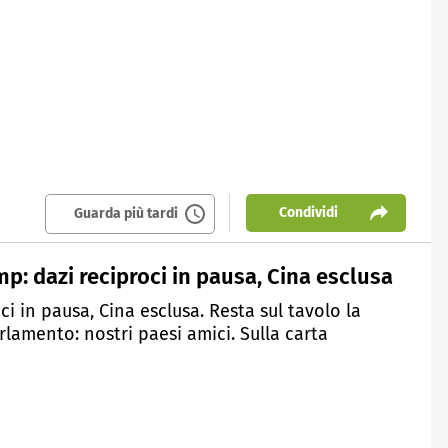
Condividi
Guarda più tardi
p: dazi reciproci in pausa, Cina esclusa
ci in pausa, Cina esclusa. Resta sul tavolo la
rlamento: nostri paesi amici. Sulla carta