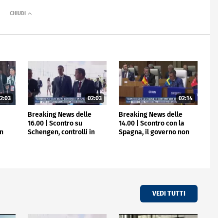
2:03
02:03
02:14
e
Breaking News delle
Breaking News delle
16.00 | Scontro su
14.00 | Scontro con la
in
Schengen, controlli in
Spagna, il governo non
Spagna
arretra
VEDI TUTTI