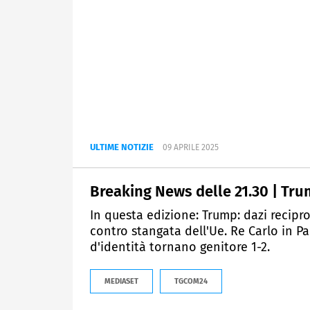
ULTIME NOTIZIE
09 APRILE 2025
Breaking News delle 21.30 | Trum
In questa edizione: Trump: dazi recipro
contro stangata dell'Ue. Re Carlo in Pa
d'identità tornano genitore 1-2.
MEDIASET
TGCOM24