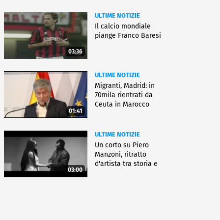
ULTIME NOTIZIE
Il calcio mondiale
piange Franco Baresi
03:36
ULTIME NOTIZIE
Migranti, Madrid: in
70mila rientrati da
Ceuta in Marocco
01:41
ULTIME NOTIZIE
Un corto su Piero
Manzoni, ritratto
d'artista tra storia e
03:00
fiction