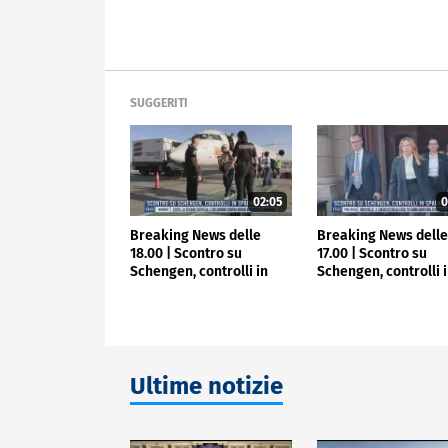
SUGGERITI
02:05
0
Breaking News delle
Breaking News dell
18.00 | Scontro su
17.00 | Scontro su
Schengen, controlli in
Schengen, controlli 
Spagna
Spagna
Ultime notizie