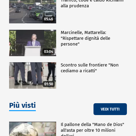
alla prudenza
05:46
Marcinelle, Mattarella:
"Rispettare dignità delle
persone"
03:04
Scontro sulle frontiere "Non
cediamo a ricatti"
01:50
Più visti
VEDI TUTTI
Il pallone della "Mano de Dios"
all'asta per oltre 10 milioni