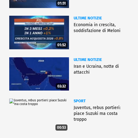
01:51
ULTIME NOTIZIE
Economia in crescita,
soddisfazione di Meloni
01:52
ULTIME NOTIZIE
Iran e Ucraina, notte di
attacchi
03:32
SPORT
Juventus, rebus portieri:
piace Suzuki ma costa
troppo
00:53