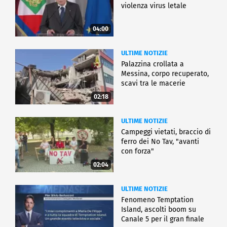
violenza virus letale
04:00
ULTIME NOTIZIE
Palazzina crollata a
Messina, corpo recuperato,
scavi tra le macerie
02:18
ULTIME NOTIZIE
Campeggi vietati, braccio di
ferro dei No Tav, "avanti
con forza"
02:04
ULTIME NOTIZIE
Fenomeno Temptation
Island, ascolti boom su
Canale 5 per il gran finale