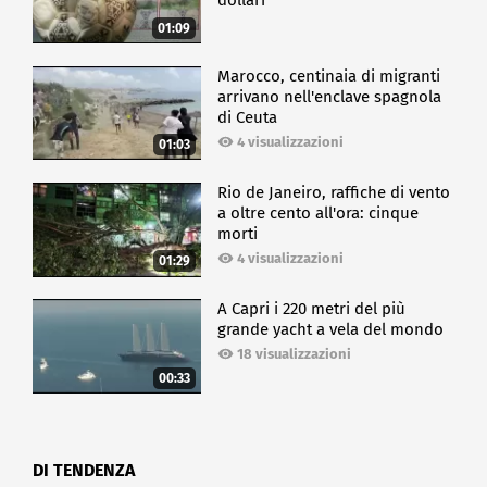
dollari
01:09
Marocco, centinaia di migranti
arrivano nell'enclave spagnola
di Ceuta
4 visualizzazioni
01:03
Rio de Janeiro, raffiche di vento
a oltre cento all'ora: cinque
morti
4 visualizzazioni
01:29
A Capri i 220 metri del più
grande yacht a vela del mondo
18 visualizzazioni
00:33
DI TENDENZA