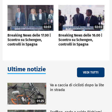
02:03
02:03
Breaking News delle 17.00 |
Breaking News delle 16.00 |
Scontro su Schengen,
Scontro su Schengen,
controlli in Spagna
controlli in Spagna
Ultime notizie
VEDI TUTTI
Va a caccia di ciclisti dopo la lite
in strada
01:25
Traffico, code e caldo Richiami