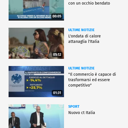
con un occhio bendato
00:05
ULTIME NOTIZIE
L'ondata di calore
attanaglia l'Italia
05:12
ULTIME NOTIZIE
"Il commercio è capace di
trasformarsi ed essere
competitivo"
01:31
SPORT
Nuovo ct Italia