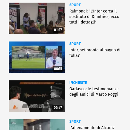
SPORT
Raimondi: "L'Inter cerca il
sostituto di Dumfries, ecco
tutti i dettagli"
01:37
SPORT
Inter, sei pronta al bagno di
folla?
00:51
INCHIESTE
Garlasco: le testimonianze
degli amici di Marco Poggi
05:47
SPORT
L'allenamento di Alcaraz