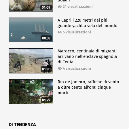
dollari
21 visualizzazioni
01:09
A Capri i 220 metri del più
grande yacht a vela del mondo
5 visualizzazioni
00:33
Marocco, centinaia di migranti
arrivano nell'enclave spagnola
di Ceuta
4 visualizzazioni
01:03
Rio de Janeiro, raffiche di vento
a oltre cento all'ora: cinque
morti
01:29
DI TENDENZA