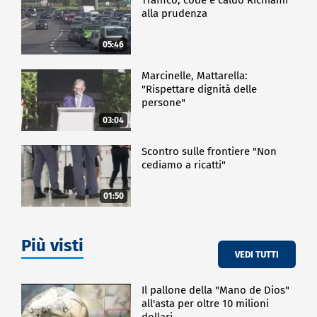
alla prudenza
05:46
Marcinelle, Mattarella:
"Rispettare dignità delle
persone"
03:04
Scontro sulle frontiere "Non
cediamo a ricatti"
01:50
Più visti
VEDI TUTTI
Il pallone della "Mano de Dios"
all'asta per oltre 10 milioni