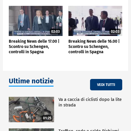
02:03
02:03
Breaking News delle 17.00 |
Breaking News delle 16.00 |
Scontro su Schengen,
Scontro su Schengen,
controlli in Spagna
controlli in Spagna
Ultime notizie
VEDI TUTTI
Va a caccia di ciclisti dopo la lite
in strada
01:25
Traffico, code e caldo Richiami