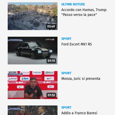
ULTIME NOTIZIE
Accordo con Hamas, Trump:
"Passo verso la pace"
03:49
SPORT
Ford Escort Mk1 RS
01:15
SPORT
Monza, Juric si presenta
01:52
SPORT
Addio a Franco Baresi