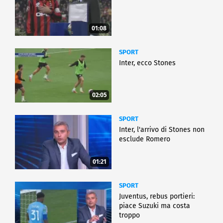
01:08
SPORT
Inter, ecco Stones
02:05
SPORT
Inter, l'arrivo di Stones non
esclude Romero
01:21
SPORT
Juventus, rebus portieri:
piace Suzuki ma costa
troppo