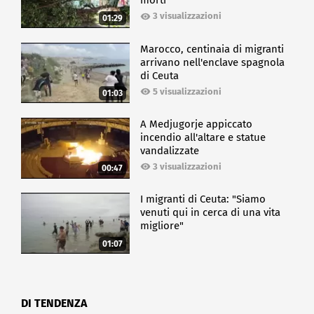
morti
3 visualizzazioni
01:29
Marocco, centinaia di migranti
arrivano nell'enclave spagnola
di Ceuta
5 visualizzazioni
01:03
A Medjugorje appiccato
incendio all'altare e statue
vandalizzate
3 visualizzazioni
00:47
I migranti di Ceuta: "Siamo
venuti qui in cerca di una vita
migliore"
01:07
DI TENDENZA