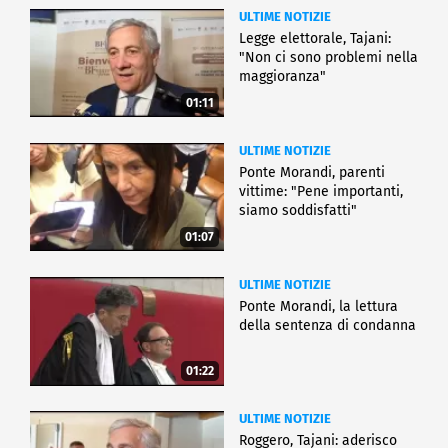
ULTIME NOTIZIE
Legge elettorale, Tajani:
"Non ci sono problemi nella
maggioranza"
01:11
ULTIME NOTIZIE
Ponte Morandi, parenti
vittime: "Pene importanti,
siamo soddisfatti"
01:07
ULTIME NOTIZIE
Ponte Morandi, la lettura
della sentenza di condanna
01:22
ULTIME NOTIZIE
Roggero, Tajani: aderisco