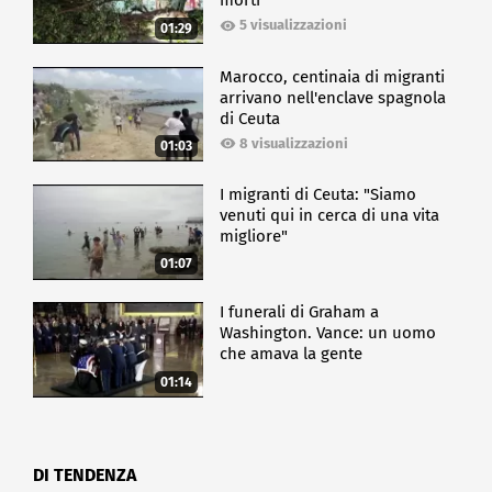
morti
5 visualizzazioni
01:29
Marocco, centinaia di migranti
arrivano nell'enclave spagnola
di Ceuta
8 visualizzazioni
01:03
I migranti di Ceuta: "Siamo
venuti qui in cerca di una vita
migliore"
01:07
I funerali di Graham a
Washington. Vance: un uomo
che amava la gente
01:14
DI TENDENZA