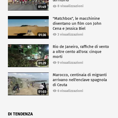
territorio
8 visualizzazioni
01:49
"Matchbox", le macchinine
diventano un film con John
Cena e Jessica Biel
3 visualizzazioni
01:36
Rio de Janeiro, raffiche di vento
a oltre cento all'ora: cinque
morti
9 visualizzazioni
01:29
Marocco, centinaia di migranti
arrivano nell'enclave spagnola
di Ceuta
6 visualizzazioni
01:03
DI TENDENZA