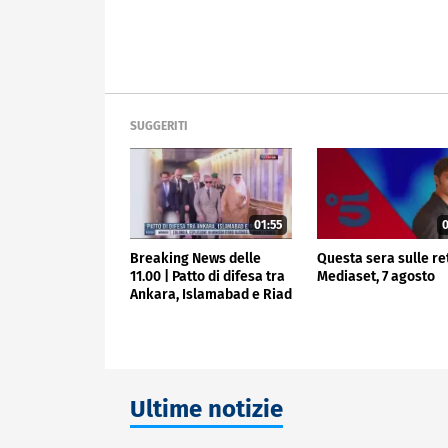
SUGGERITI
01:55
0
Breaking News delle
Questa sera sulle re
11.00 | Patto di difesa tra
Mediaset, 7 agosto
Ankara, Islamabad e Riad
Ultime notizie