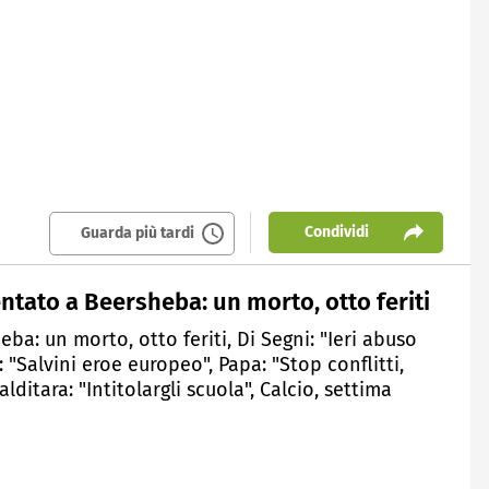
Condividi
Guarda più tardi
ntato a Beersheba: un morto, otto feriti
ba: un morto, otto feriti, Di Segni: "Ieri abuso
 "Salvini eroe europeo", Papa: "Stop conflitti,
ditara: "Intitolargli scuola", Calcio, settima