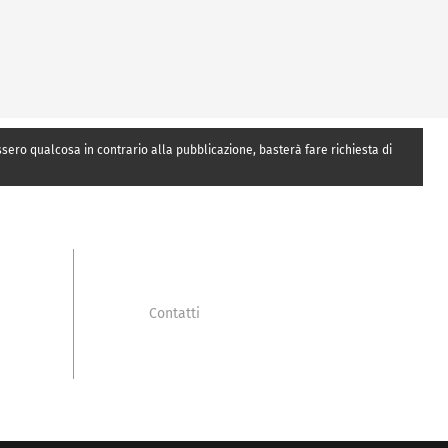
essero qualcosa in contrario alla pubblicazione, basterà fare richiesta di
Contatti