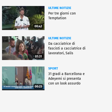
ULTIME NOTIZIE
Per tre giorni con
Temptation
00:42
ULTIME NOTIZIE
Da cacciatrice di
fascisti a cacciatrice di
lavoratori, Salis
01:31
condannata
SPORT
31 gradi a Barcellona e
Adeyemi si presenta
con un look assurdo
00:23