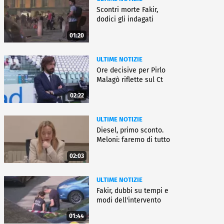
Scontri morte Fakir,
dodici gli indagati
01:20
ULTIME NOTIZIE
Ore decisive per Pirlo
Malagò riflette sul Ct
02:22
ULTIME NOTIZIE
Diesel, primo sconto.
Meloni: faremo di tutto
02:03
ULTIME NOTIZIE
Fakir, dubbi su tempi e
modi dell'intervento
01:44