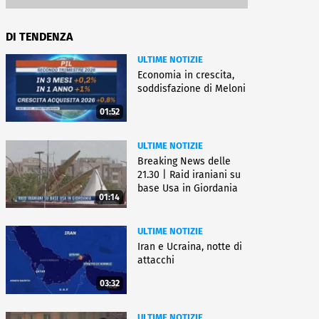
DI TENDENZA
ULTIME NOTIZIE
Economia in crescita,
soddisfazione di Meloni
01:52
ULTIME NOTIZIE
Breaking News delle
21.30 | Raid iraniani su
base Usa in Giordania
01:14
ULTIME NOTIZIE
Iran e Ucraina, notte di
attacchi
03:32
ULTIME NOTIZIE