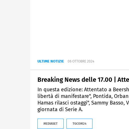
ULTIME NOTIZIE
06 OTTOBRE 2024
Breaking News delle 17.00 | Atte
In questa edizione: Attentato a Beershe
libertà di manifestare", Pontida, Orban:
Hamas rilasci ostaggi", Sammy Basso, Val
giornata di Serie A.
MEDIASET
TGCOM24