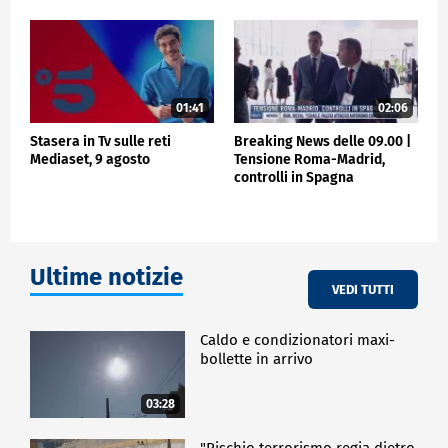
01:41
02:06
Stasera in Tv sulle reti
Breaking News delle 09.00 |
Mediaset, 9 agosto
Tensione Roma-Madrid,
controlli in Spagna
Ultime notizie
VEDI TUTTI
Caldo e condizionatori maxi-
bollette in arrivo
03:28
"Rischio terrorismo regia dietro