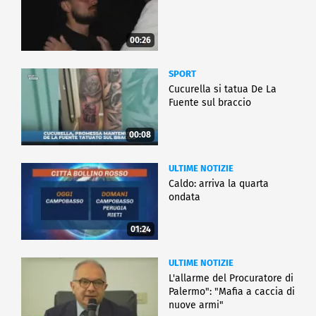
00:26
SPORT
Cucurella si tatua De La
Fuente sul braccio
00:08
ULTIME NOTIZIE
Caldo: arriva la quarta
ondata
01:24
ULTIME NOTIZIE
L'allarme del Procuratore di
Palermo": "Mafia a caccia di
nuove armi"