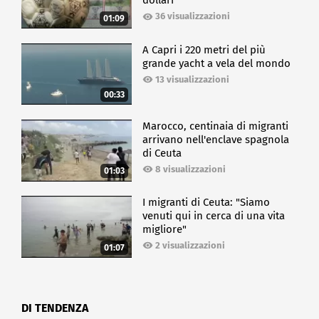
dollari
36 visualizzazioni
01:09
A Capri i 220 metri del più
grande yacht a vela del mondo
13 visualizzazioni
00:33
Marocco, centinaia di migranti
arrivano nell'enclave spagnola
di Ceuta
8 visualizzazioni
01:03
I migranti di Ceuta: "Siamo
venuti qui in cerca di una vita
migliore"
2 visualizzazioni
01:07
DI TENDENZA