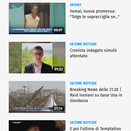
SPORT
Yamal, nuova promessa:
"Tolgo le sopracciglia se…"
00:07
ULTIME NOTIZIE
Cronista indagato simulò
attentato
01:23
ULTIME NOTIZIE
Breaking News delle 21.30 |
Raid iraniani su base Usa in
Giordania
01:14
ULTIME NOTIZIE
E poi l'ultima di Temptation