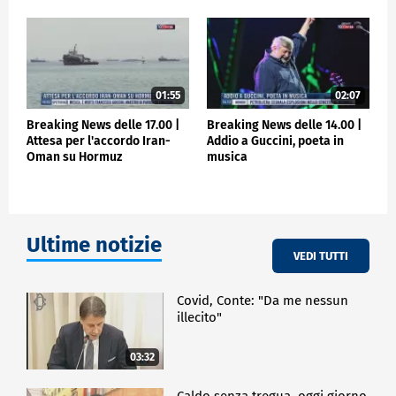
01:55
02:07
Breaking News delle 17.00 |
Breaking News delle 14.00 |
Attesa per l'accordo Iran-
Addio a Guccini, poeta in
Oman su Hormuz
musica
Ultime notizie
VEDI TUTTI
Covid, Conte: "Da me nessun
illecito"
03:32
Caldo senza tregua, oggi giorno