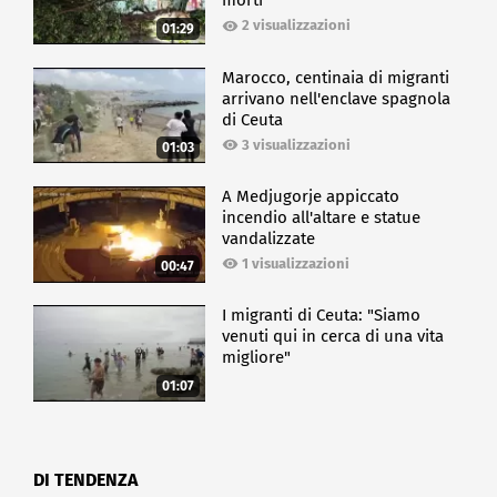
morti
2 visualizzazioni
01:29
Marocco, centinaia di migranti
arrivano nell'enclave spagnola
di Ceuta
3 visualizzazioni
01:03
A Medjugorje appiccato
incendio all'altare e statue
vandalizzate
1 visualizzazioni
00:47
I migranti di Ceuta: "Siamo
venuti qui in cerca di una vita
migliore"
01:07
DI TENDENZA