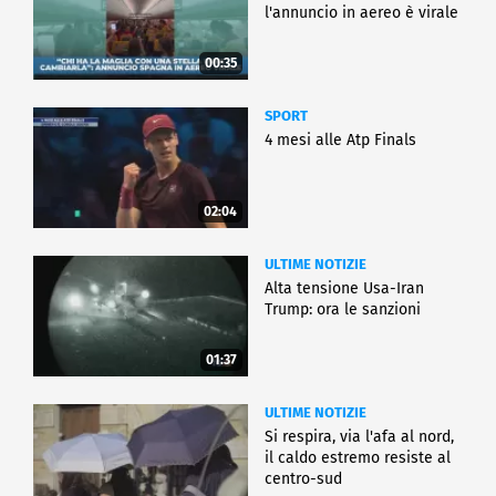
l'annuncio in aereo è virale
00:35
SPORT
4 mesi alle Atp Finals
02:04
ULTIME NOTIZIE
Alta tensione Usa-Iran
Trump: ora le sanzioni
01:37
ULTIME NOTIZIE
Si respira, via l'afa al nord,
il caldo estremo resiste al
centro-sud