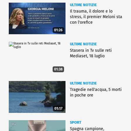
ULTIME NOTIZIE
Il trauma, il dolore e lo
stress, il premier Meloni sta
con l'orefice
01:26
ULTIME NOTIZIE
Stasera in Tv sulle reti
Mediaset, 18 luglio
01:38
ULTIME NOTIZIE
Tragedie nell'acqua, 5 morti
in poche ore
01:17
SPORT
Spagna campione,