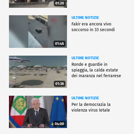
01:20
ULTIME NOTIZIE
Fakir era ancora vivo
soccorso in 33 secondi
01:46
ULTIME NOTIZIE
Ronde e guardie in
spiaggia, la calda estate
dei maranza nel ferrarese
01:36
ULTIME NOTIZIE
Per la democrazia la
violenza virus letale
04:00