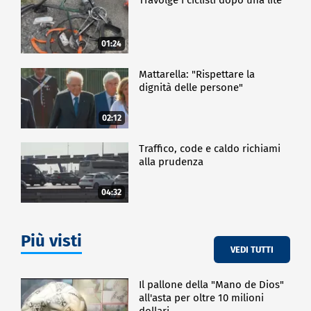
01:24
Mattarella: "Rispettare la
dignità delle persone"
02:12
Traffico, code e caldo richiami
alla prudenza
04:32
Più visti
VEDI TUTTI
Il pallone della "Mano de Dios"
all'asta per oltre 10 milioni