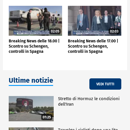
02:05
02:03
Breaking News delle 18.00 |
Breaking News delle 17.00 |
Scontro su Schengen,
Scontro su Schengen,
controlli in Spagna
controlli in Spagna
Ultime notizie
VEDI TUTTI
Stretto di Hormuz le condizioni
dell'Iran
01:25
Travolge i ciclisti dopo una lite