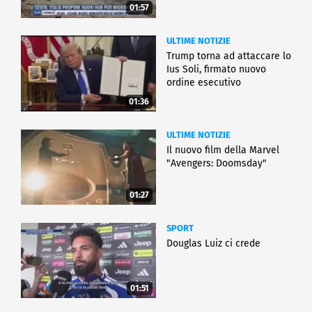
01:57
ULTIME NOTIZIE
Trump torna ad attaccare lo
Ius Soli, firmato nuovo
ordine esecutivo
01:36
ULTIME NOTIZIE
Il nuovo film della Marvel
"Avengers: Doomsday"
01:27
SPORT
Douglas Luiz ci crede
01:51