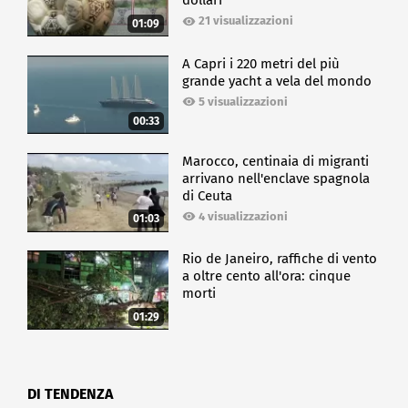
dollari
21 visualizzazioni
01:09
A Capri i 220 metri del più
grande yacht a vela del mondo
5 visualizzazioni
00:33
Marocco, centinaia di migranti
arrivano nell'enclave spagnola
di Ceuta
4 visualizzazioni
01:03
Rio de Janeiro, raffiche di vento
a oltre cento all'ora: cinque
morti
01:29
DI TENDENZA