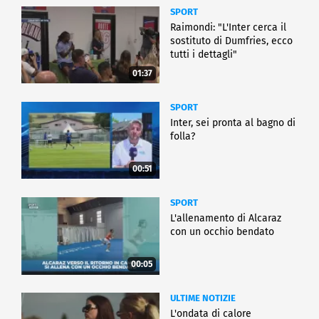
SPORT
Raimondi: "L'Inter cerca il
sostituto di Dumfries, ecco
tutti i dettagli"
01:37
SPORT
Inter, sei pronta al bagno di
folla?
00:51
SPORT
L'allenamento di Alcaraz
con un occhio bendato
00:05
ULTIME NOTIZIE
L'ondata di calore