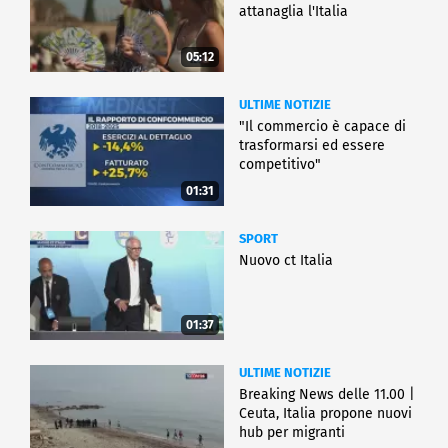
attanaglia l'Italia
05:12
ULTIME NOTIZIE
"Il commercio è capace di
trasformarsi ed essere
competitivo"
01:31
SPORT
Nuovo ct Italia
01:37
ULTIME NOTIZIE
Breaking News delle 11.00 |
Ceuta, Italia propone nuovi
hub per migranti