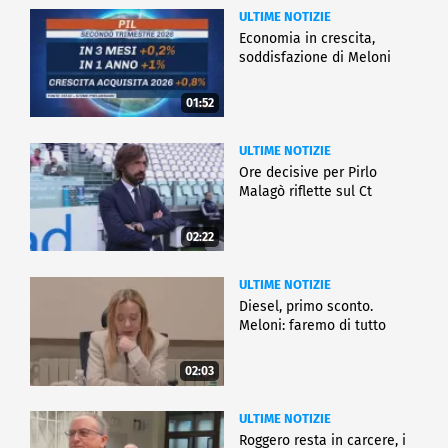
ULTIME NOTIZIE
Economia in crescita,
soddisfazione di Meloni
01:52
ULTIME NOTIZIE
Ore decisive per Pirlo
Malagò riflette sul Ct
02:22
ULTIME NOTIZIE
Diesel, primo sconto.
Meloni: faremo di tutto
02:03
ULTIME NOTIZIE
Roggero resta in carcere, i