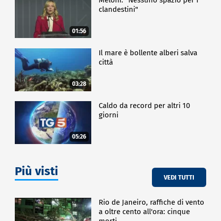
clandestini"
01:56
Il mare è bollente alberi salva
città
03:28
Caldo da record per altri 10
giorni
05:26
Più visti
VEDI TUTTI
Rio de Janeiro, raffiche di vento
a oltre cento all'ora: cinque