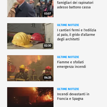
famigliari dei rapinatori
adesso battono cassa
03:07
ULTIME NOTIZIE
I cantieri fermi e l'edilizia
al palo, il grido d'allarme
degli architetti
02:30
ULTIME NOTIZIE
Fiamme e sfollati
emergenza incendi
04:35
ULTIME NOTIZIE
Incendi devastanti in
Francia e Spagna