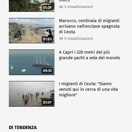
morti
3 visualizzazioni
01:29
Marocco, centinaia di migranti
arrivano nell'enclave spagnola
di Ceuta
5 visualizzazioni
01:03
A Capri i 220 metri del più
grande yacht a vela del mondo
00:33
I migranti di Ceuta: "Siamo
venuti qui in cerca di una vita
migliore"
01:07
DI TENDENZA