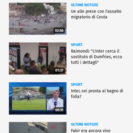
ULTIME NOTIZIE
Ue alle prese con l'assalto
migratorio di Ceuta
02:56
SPORT
Raimondi: "L'Inter cerca il
sostituto di Dumfries, ecco
tutti i dettagli"
01:37
SPORT
Inter, sei pronta al bagno di
folla?
00:51
ULTIME NOTIZIE
Fakir era ancora vivo