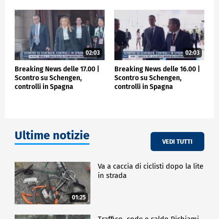
02:03
02:03
Breaking News delle 17.00 |
Breaking News delle 16.00 |
Scontro su Schengen,
Scontro su Schengen,
controlli in Spagna
controlli in Spagna
Ultime notizie
VEDI TUTTI
Va a caccia di ciclisti dopo la lite
in strada
01:25
Traffico, code e caldo Richiami