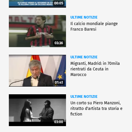
00:05
ULTIME NOTIZIE
Il calcio mondiale piange
Franco Baresi
03:36
ULTIME NOTIZIE
Migranti, Madrid: in 70mila
rientrati da Ceuta in
Marocco
01:41
ULTIME NOTIZIE
Un corto su Piero Manzoni,
ritratto d'artista tra storia e
fiction
03:00