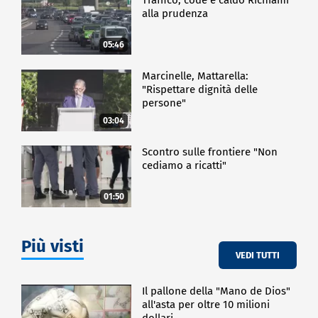
alla prudenza
05:46
Marcinelle, Mattarella:
"Rispettare dignità delle
persone"
03:04
Scontro sulle frontiere "Non
cediamo a ricatti"
01:50
Più visti
VEDI TUTTI
Il pallone della "Mano de Dios"
all'asta per oltre 10 milioni