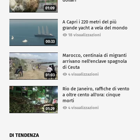
dollari
01:09
A Capri i 220 metri del più
grande yacht a vela del mondo
18 visualizzazioni
00:33
Marocco, centinaia di migranti
arrivano nell'enclave spagnola
di Ceuta
4 visualizzazioni
01:03
Rio de Janeiro, raffiche di vento
a oltre cento all'ora: cinque
morti
4 visualizzazioni
01:29
DI TENDENZA