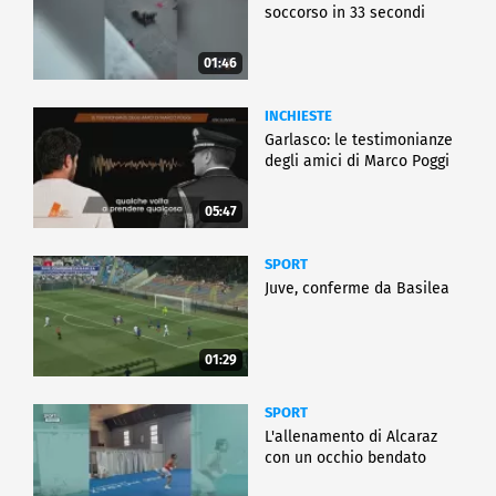
soccorso in 33 secondi
01:46
INCHIESTE
Garlasco: le testimonianze
degli amici di Marco Poggi
05:47
SPORT
Juve, conferme da Basilea
01:29
SPORT
L'allenamento di Alcaraz
con un occhio bendato