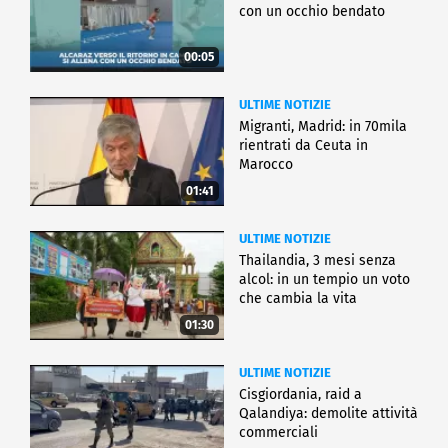
con un occhio bendato
00:05
ULTIME NOTIZIE
Migranti, Madrid: in 70mila
rientrati da Ceuta in
Marocco
01:41
ULTIME NOTIZIE
Thailandia, 3 mesi senza
alcol: in un tempio un voto
che cambia la vita
01:30
ULTIME NOTIZIE
Cisgiordania, raid a
Qalandiya: demolite attività
commerciali