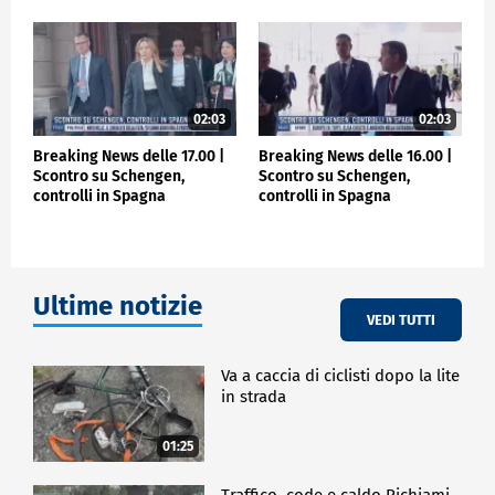
02:03
02:03
Breaking News delle 17.00 |
Breaking News delle 16.00 |
Scontro su Schengen,
Scontro su Schengen,
controlli in Spagna
controlli in Spagna
Ultime notizie
VEDI TUTTI
Va a caccia di ciclisti dopo la lite
in strada
01:25
Traffico, code e caldo Richiami