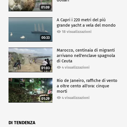
dollari
01:09
A Capri i 220 metri del più
grande yacht a vela del mondo
18 visualizzazioni
00:33
Marocco, centinaia di migranti
arrivano nell'enclave spagnola
di Ceuta
4 visualizzazioni
01:03
Rio de Janeiro, raffiche di vento
a oltre cento all'ora: cinque
morti
4 visualizzazioni
01:29
DI TENDENZA