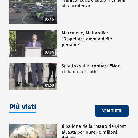
alla prudenza
05:46
Marcinelle, Mattarella:
"Rispettare dignità delle
persone"
03:04
Scontro sulle frontiere "Non
cediamo a ricatti"
01:50
Più visti
VEDI TUTTI
Il pallone della "Mano de Dios"
all'asta per oltre 10 milioni