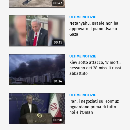
00:47
ULTIME NOTIZIE
Netanyahu: Israele non ha
approvato il piano Usa su
Gaza
00:15
ULTIME NOTIZIE
Kiev sotto attacco, 17 morti:
nessuno dei 28 missili russi
abbattuto
01:34
ULTIME NOTIZIE
Iran: i negoziati su Hormuz
riguardano prima di tutto
noi e l'Oman
00:50