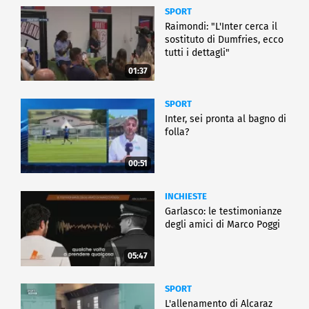
SPORT
Raimondi: "L'Inter cerca il
sostituto di Dumfries, ecco
tutti i dettagli"
01:37
SPORT
Inter, sei pronta al bagno di
folla?
00:51
INCHIESTE
Garlasco: le testimonianze
degli amici di Marco Poggi
05:47
SPORT
L'allenamento di Alcaraz