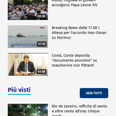
accolgono Papa Leone XIV
02:30
Breaking News delle 17.00 |
Attesa per l'accordo Iran-Oman
su Hormuz
01:55
Covid, Conte deposita
"documento anonimo" su
mascherine non filtranti
01:59
Più visti
VEDI TUTTI
Rio de Janeiro, raffiche di vento
a oltre cento all'ora: cinque