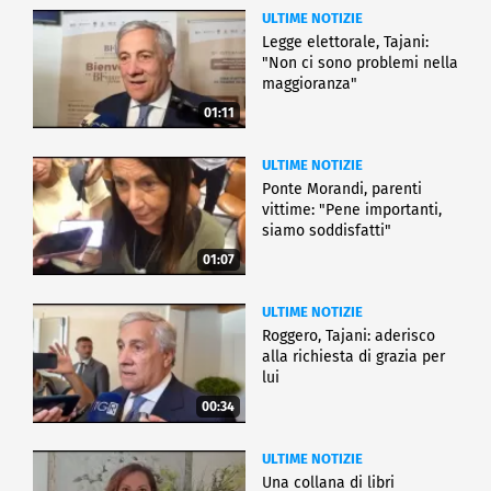
ULTIME NOTIZIE
Legge elettorale, Tajani:
"Non ci sono problemi nella
maggioranza"
01:11
ULTIME NOTIZIE
Ponte Morandi, parenti
vittime: "Pene importanti,
siamo soddisfatti"
01:07
ULTIME NOTIZIE
Roggero, Tajani: aderisco
alla richiesta di grazia per
lui
00:34
ULTIME NOTIZIE
Una collana di libri