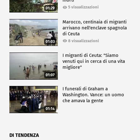
morti
5 visualizzazioni
01:29
Marocco, centinaia di migranti
arrivano nell'enclave spagnola
di Ceuta
8 visualizzazioni
01:03
I migranti di Ceuta: "Siamo
venuti qui in cerca di una vita
migliore"
01:07
I funerali di Graham a
Washington. Vance: un uomo
che amava la gente
01:14
DI TENDENZA