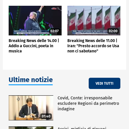
02:07
02:00
Breaking News delle 14.00 |
Breaking News delle 11.00 |
Addio a Guccini, poeta in
Iran: "Presto accordo se Usa
musica
non ci sabotano"
Ultime notizie
VEDI TUTTI
Covid, Conte: irresponsabile
escludere Regioni da perimetro
indagine
01:40
Assisi, migliaia di giovani