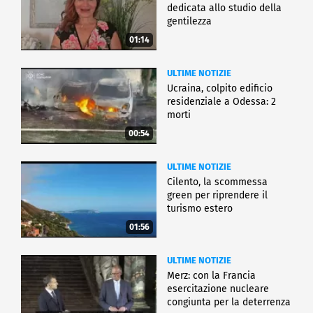
dedicata allo studio della
gentilezza
01:14
ULTIME NOTIZIE
Ucraina, colpito edificio
residenziale a Odessa: 2
morti
00:54
ULTIME NOTIZIE
Cilento, la scommessa
green per riprendere il
turismo estero
01:56
ULTIME NOTIZIE
Merz: con la Francia
esercitazione nucleare
congiunta per la deterrenza