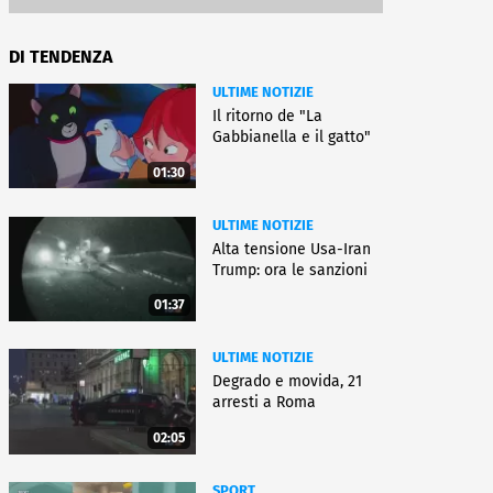
DI TENDENZA
ULTIME NOTIZIE
Il ritorno de "La
Gabbianella e il gatto"
01:30
ULTIME NOTIZIE
Alta tensione Usa-Iran
Trump: ora le sanzioni
01:37
ULTIME NOTIZIE
Degrado e movida, 21
arresti a Roma
02:05
SPORT