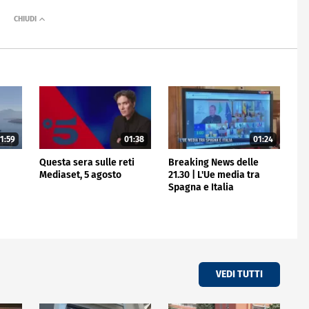
1:59
01:38
01:24
e
Questa sera sulle reti
Breaking News delle
Mediaset, 5 agosto
21.30 | L'Ue media tra
Spagna e Italia
VEDI TUTTI