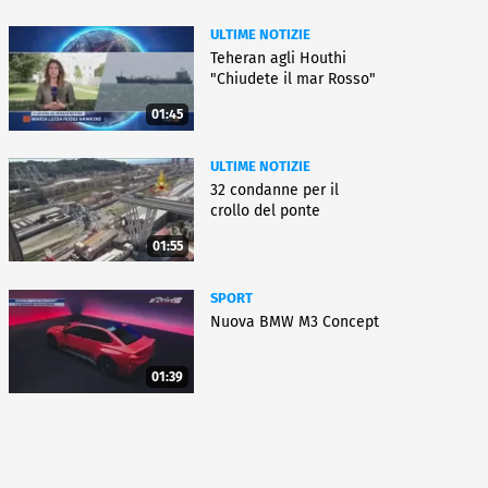
ULTIME NOTIZIE
Teheran agli Houthi
"Chiudete il mar Rosso"
01:45
ULTIME NOTIZIE
32 condanne per il
crollo del ponte
01:55
SPORT
Nuova BMW M3 Concept
01:39