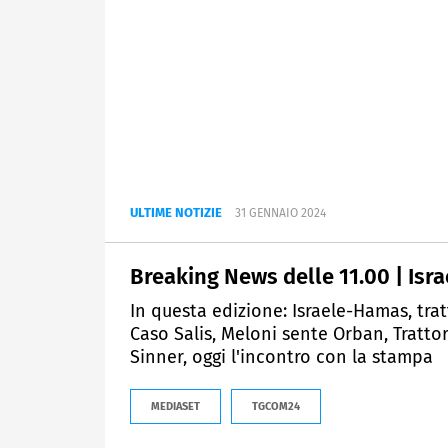
ULTIME NOTIZIE
31 GENNAIO 2024
Breaking News delle 11.00 | Isra
In questa edizione: Israele-Hamas, tratta
Caso Salis, Meloni sente Orban, Trattori,
Sinner, oggi l'incontro con la stampa
MEDIASET
TGCOM24