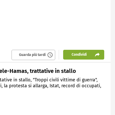
Condividi
Guarda più tardi
ele-Hamas, trattative in stallo
tive in stallo, "Troppi civili vittime di guerra",
 la protesta si allarga, Istat, record di occupati,