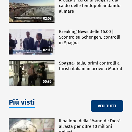
caldo delle tendopoli andando
al mare
02:03
Breaking News delle 16.00 |
Scontro su Schengen, controlli
in Spagna
02:03
Spagna-Italia, primi controlli a
turisti italiani in arrivo a Madrid
00:39
Più visti
VEDI TUTTI
Il pallone della "Mano de Dios"
all'asta per oltre 10 milioni