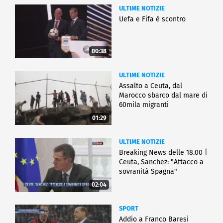
ULTIME NOTIZIE
Uefa e Fifa è scontro
00:38
ULTIME NOTIZIE
Assalto a Ceuta, dal
Marocco sbarco dal mare di
60mila migranti
01:29
ULTIME NOTIZIE
Breaking News delle 18.00 |
Ceuta, Sanchez: "Attacco a
sovranità Spagna"
02:04
SPORT
Addio a Franco Baresi