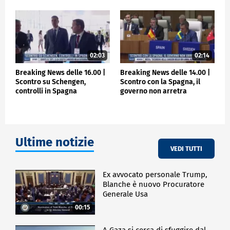
02:03
02:14
Breaking News delle 16.00 |
Breaking News delle 14.00 |
Scontro su Schengen,
Scontro con la Spagna, il
controlli in Spagna
governo non arretra
Ultime notizie
VEDI TUTTI
Ex avvocato personale Trump,
Blanche è nuovo Procuratore
Generale Usa
00:15
A Gaza si cerca di sfuggire dal