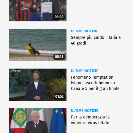
01:08
ULTIME NOTIZIE
Sempre più caldo l'Italia a
40 gradi
05:18
ULTIME NOTIZIE
Fenomeno Temptation
Island, ascolti boom su
Canale 5 per il gran finale
01:52
ULTIME NOTIZIE
Per la democrazia la
violenza virus letale