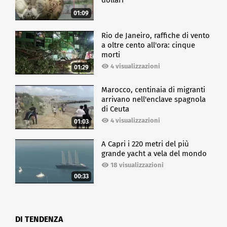
dollari
01:09
Rio de Janeiro, raffiche di vento
a oltre cento all'ora: cinque
morti
4 visualizzazioni
01:29
Marocco, centinaia di migranti
arrivano nell'enclave spagnola
di Ceuta
4 visualizzazioni
01:03
A Capri i 220 metri del più
grande yacht a vela del mondo
18 visualizzazioni
00:33
DI TENDENZA