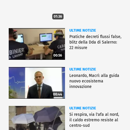
01:36
ULTIME NOTIZIE
Pratiche decreti flussi false,
blitz della Dda di Salerno:
22 misure
00:56
ULTIME NOTIZIE
Leonardo, Macrì: alla guida
nuovo ecosistema
innovazione
00:44
ULTIME NOTIZIE
Si respira, via l'afa al nord,
il caldo estremo resiste al
centro-sud