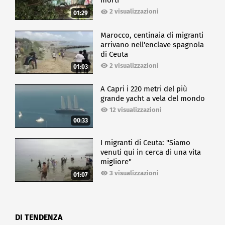
morti
2 visualizzazioni
01:29
Marocco, centinaia di migranti
arrivano nell'enclave spagnola
di Ceuta
2 visualizzazioni
01:03
A Capri i 220 metri del più
grande yacht a vela del mondo
12 visualizzazioni
00:33
I migranti di Ceuta: "Siamo
venuti qui in cerca di una vita
migliore"
3 visualizzazioni
01:07
DI TENDENZA