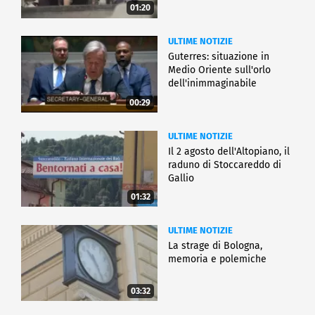
01:20
ULTIME NOTIZIE
Guterres: situazione in
Medio Oriente sull'orlo
dell'inimmaginabile
00:29
ULTIME NOTIZIE
Il 2 agosto dell'Altopiano, il
raduno di Stoccareddo di
Gallio
01:32
ULTIME NOTIZIE
La strage di Bologna,
memoria e polemiche
03:32