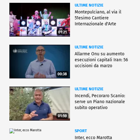
ULTIME NOTIZIE
Montepulciano, al via il
51esimo Cantiere
Internazionale d'Arte
01:21
ULTIME NOTIZIE
Allarme Onu su aumento
esecuzioni capitali Iran: 56
uccisioni da marzo
00:38
ULTIME NOTIZIE
Incendi, Pecoraro Scanio:
serve un Piano nazionale
subito operativo
01:59
SPORT
Inter, ecco Marotta