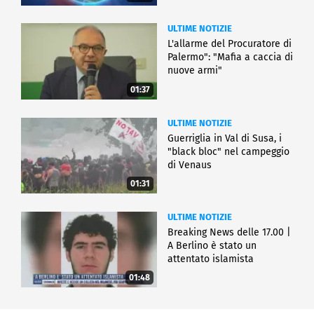
ULTIME NOTIZIE
L'allarme del Procuratore di
Palermo": "Mafia a caccia di
nuove armi"
01:37
ULTIME NOTIZIE
Guerriglia in Val di Susa, i
"black bloc" nel campeggio
di Venaus
01:31
ULTIME NOTIZIE
Breaking News delle 17.00 |
A Berlino è stato un
attentato islamista
01:48