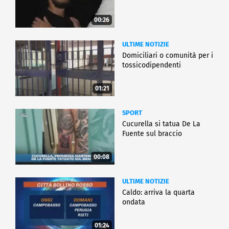
00:26
ULTIME NOTIZIE
Domiciliari o comunità per i
tossicodipendenti
01:21
SPORT
Cucurella si tatua De La
Fuente sul braccio
00:08
ULTIME NOTIZIE
Caldo: arriva la quarta
ondata
01:24