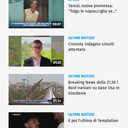
Yamal, nuova promessa:
"Tolgo le sopracciglia se…"
00:07
ULTIME NOTIZIE
Cronista indagato simulò
attentato
01:23
ULTIME NOTIZIE
Breaking News delle 21.30 |
Raid iraniani su base Usa in
Giordania
01:14
ULTIME NOTIZIE
E poi l'ultima di Temptation