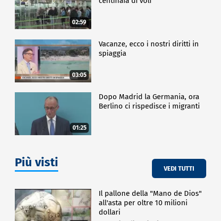
centinaia di voli
02:59
Vacanze, ecco i nostri diritti in
spiaggia
03:05
Dopo Madrid la Germania, ora
Berlino ci rispedisce i migranti
01:25
Più visti
VEDI TUTTI
Il pallone della "Mano de Dios"
all'asta per oltre 10 milioni
dollari