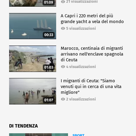
21 visualizzazioni
01:09
A Capri i 220 metri del più
grande yacht a vela del mondo
5 visualizzazioni
00:33
Marocco, centinaia di migranti
arrivano nell'enclave spagnola
di Ceuta
4 visualizzazioni
01:03
I migranti di Ceuta: "Siamo
venuti qui in cerca di una vita
migliore"
2 visualizzazioni
01:07
DI TENDENZA
SPORT