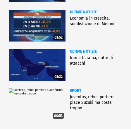
ULTIME NOTIZIE
Economia in crescita,
soddisfazione di Meloni
01:52
ULTIME NOTIZIE
Iran e Ucraina, notte di
attacchi
03:32
SPORT
Juventus, rebus portieri:
piace Suzuki ma costa
troppo
00:53