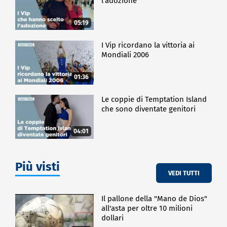
l'adozione
05:19
I Vip ricordano la vittoria ai
Mondiali 2006
01:36
Le coppie di Temptation Island
che sono diventate genitori
04:01
Più visti
VEDI TUTTI
Il pallone della "Mano de Dios"
all'asta per oltre 10 milioni
dollari