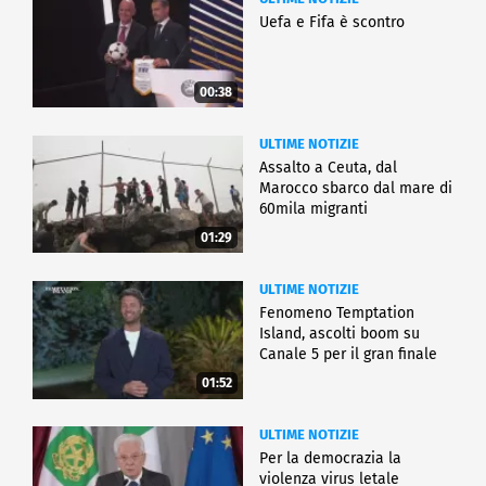
Uefa e Fifa è scontro
00:38
ULTIME NOTIZIE
Assalto a Ceuta, dal
Marocco sbarco dal mare di
60mila migranti
01:29
ULTIME NOTIZIE
Fenomeno Temptation
Island, ascolti boom su
Canale 5 per il gran finale
01:52
ULTIME NOTIZIE
Per la democrazia la
violenza virus letale