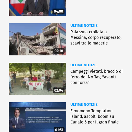
04:00
ULTIME NOTIZIE
Palazzina crollata a
Messina, corpo recuperato,
scavi tra le macerie
02:18
ULTIME NOTIZIE
Campeggi vietati, braccio di
ferro dei No Tav, "avanti
con forza"
02:04
ULTIME NOTIZIE
Fenomeno Temptation
Island, ascolti boom su
Canale 5 per il gran finale
01:51