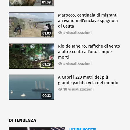
01:09
Marocco, centinaia di migranti
arrivano nell'enclave spagnola
di Ceuta
4 visualizzazioni
01:03
Rio de Janeiro, raffiche di vento
a oltre cento all'ora: cinque
morti
4 visualizzazioni
01:29
A Capri i 220 metri del più
grande yacht a vela del mondo
18 visualizzazioni
00:33
DI TENDENZA
ULTIME NOTIZIE