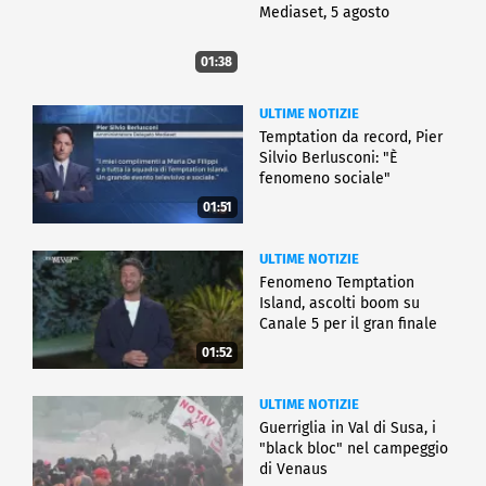
Mediaset, 5 agosto
01:38
ULTIME NOTIZIE
Temptation da record, Pier
Silvio Berlusconi: "È
fenomeno sociale"
01:51
ULTIME NOTIZIE
Fenomeno Temptation
Island, ascolti boom su
Canale 5 per il gran finale
01:52
ULTIME NOTIZIE
Guerriglia in Val di Susa, i
"black bloc" nel campeggio
di Venaus