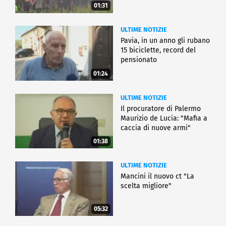
01:31
ULTIME NOTIZIE
Pavia, in un anno gli rubano
15 biciclette, record del
pensionato
01:24
ULTIME NOTIZIE
Il procuratore di Palermo
Maurizio de Lucia: "Mafia a
caccia di nuove armi"
01:38
ULTIME NOTIZIE
Mancini il nuovo ct "La
scelta migliore"
05:32