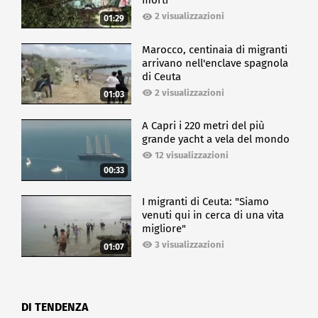
morti
2 visualizzazioni
01:29
Marocco, centinaia di migranti
arrivano nell'enclave spagnola
di Ceuta
2 visualizzazioni
01:03
A Capri i 220 metri del più
grande yacht a vela del mondo
12 visualizzazioni
00:33
I migranti di Ceuta: "Siamo
venuti qui in cerca di una vita
migliore"
3 visualizzazioni
01:07
DI TENDENZA