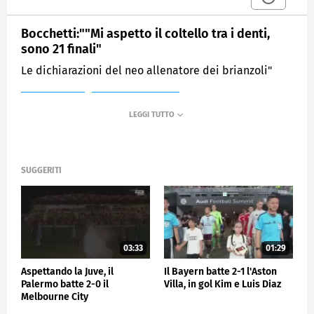
Bocchetti:""Mi aspetto il coltello tra i denti,
sono 21 finali"
Le dichiarazioni del neo allenatore dei brianzoli"
MEDIASET
SPORTMEDIASET
SUGGERITI
03:33
01:29
Aspettando la Juve, il
Il Bayern batte 2-1 l'Aston
Palermo batte 2-0 il
Villa, in gol Kim e Luis Diaz
Melbourne City