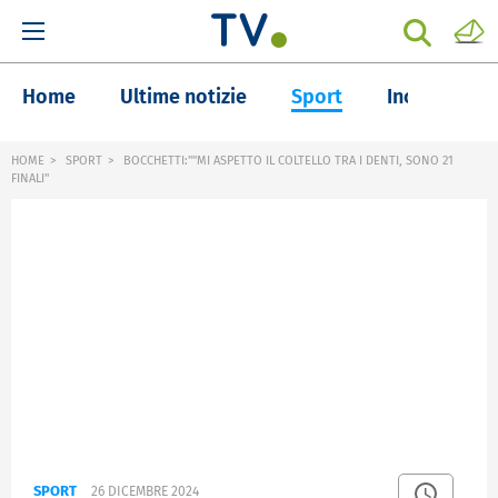
Home
Ultime notizie
Sport
Inchieste
HOME
SPORT
BOCCHETTI:""MI ASPETTO IL COLTELLO TRA I DENTI, SONO 21
FINALI"
SPORT
26 DICEMBRE 2024