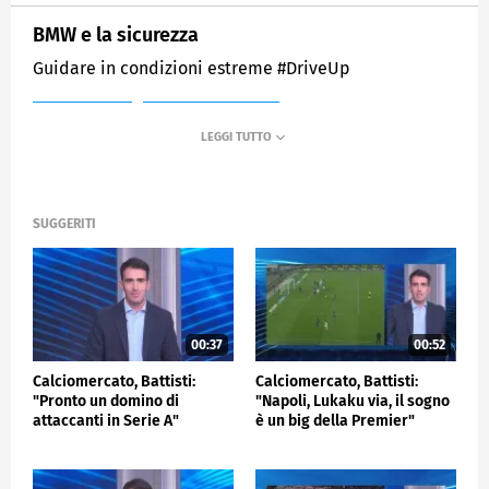
BMW e la sicurezza
Guidare in condizioni estreme #DriveUp
MEDIASET
SPORTMEDIASET
SUGGERITI
00:37
00:52
Calciomercato, Battisti:
Calciomercato, Battisti:
"Pronto un domino di
"Napoli, Lukaku via, il sogno
attaccanti in Serie A"
è un big della Premier"