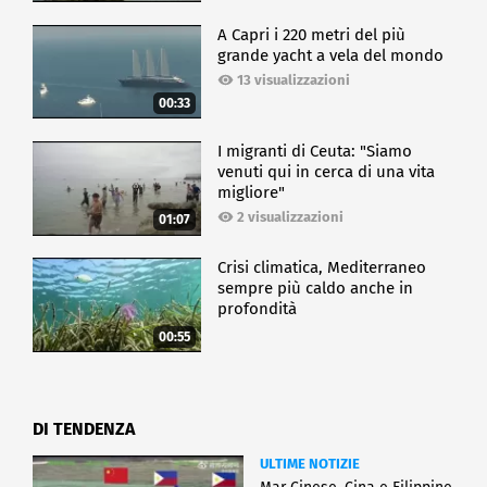
A Capri i 220 metri del più
grande yacht a vela del mondo
13 visualizzazioni
00:33
I migranti di Ceuta: "Siamo
venuti qui in cerca di una vita
migliore"
2 visualizzazioni
01:07
Crisi climatica, Mediterraneo
sempre più caldo anche in
profondità
00:55
DI TENDENZA
ULTIME NOTIZIE