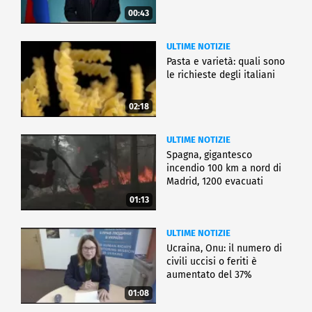
00:43
ULTIME NOTIZIE
Pasta e varietà: quali sono
le richieste degli italiani
02:18
ULTIME NOTIZIE
Spagna, gigantesco
incendio 100 km a nord di
Madrid, 1200 evacuati
01:13
ULTIME NOTIZIE
Ucraina, Onu: il numero di
civili uccisi o feriti è
aumentato del 37%
01:08