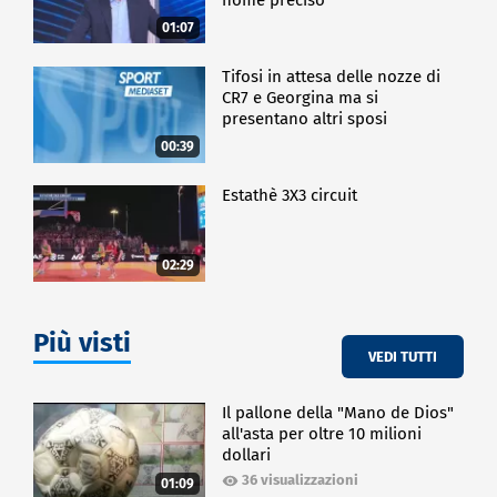
01:07
Tifosi in attesa delle nozze di
CR7 e Georgina ma si
presentano altri sposi
00:39
Estathè 3X3 circuit
02:29
Più visti
VEDI TUTTI
Il pallone della "Mano de Dios"
all'asta per oltre 10 milioni
dollari
36 visualizzazioni
01:09