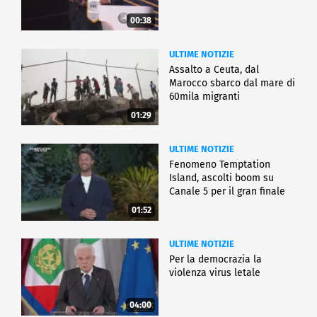
00:38
ULTIME NOTIZIE
Assalto a Ceuta, dal
Marocco sbarco dal mare di
60mila migranti
01:29
ULTIME NOTIZIE
Fenomeno Temptation
Island, ascolti boom su
Canale 5 per il gran finale
01:52
ULTIME NOTIZIE
Per la democrazia la
violenza virus letale
04:00