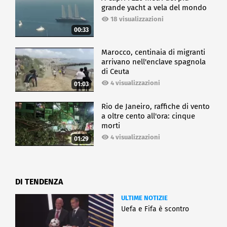
grande yacht a vela del mondo
18 visualizzazioni
00:33
Marocco, centinaia di migranti
arrivano nell'enclave spagnola
di Ceuta
4 visualizzazioni
01:03
Rio de Janeiro, raffiche di vento
a oltre cento all'ora: cinque
morti
4 visualizzazioni
01:29
DI TENDENZA
ULTIME NOTIZIE
Uefa e Fifa è scontro