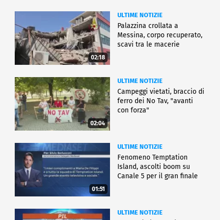
ULTIME NOTIZIE
Palazzina crollata a
Messina, corpo recuperato,
scavi tra le macerie
02:18
ULTIME NOTIZIE
Campeggi vietati, braccio di
ferro dei No Tav, "avanti
con forza"
02:04
ULTIME NOTIZIE
Fenomeno Temptation
Island, ascolti boom su
Canale 5 per il gran finale
01:51
ULTIME NOTIZIE