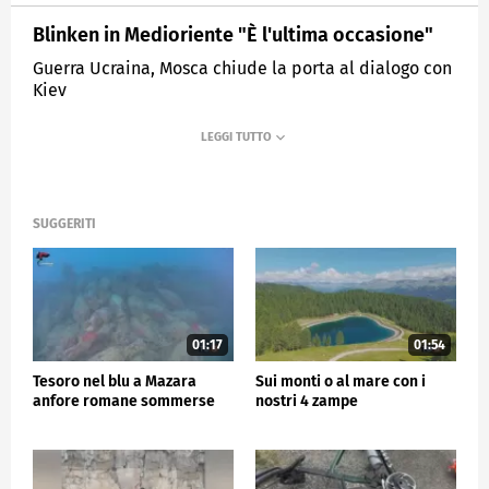
Blinken in Medioriente "È l'ultima occasione"
Guerra Ucraina, Mosca chiude la porta al dialogo con
Kiev
MEDIASET
TG5
SUGGERITI
01:17
01:54
Tesoro nel blu a Mazara
Sui monti o al mare con i
anfore romane sommerse
nostri 4 zampe