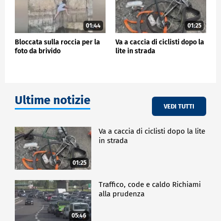
01:44
01:25
Bloccata sulla roccia per la
Va a caccia di ciclisti dopo la
foto da brivido
lite in strada
Ultime notizie
VEDI TUTTI
Va a caccia di ciclisti dopo la lite
in strada
01:25
Traffico, code e caldo Richiami
alla prudenza
05:46