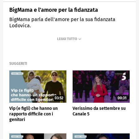
BigMama e l'amore per la fidanzata
BigMama parla dell'amore per la sua fidanzata
Lodovica.
MEDIASET
VERISSIMO
SUGGERITI
03:52
00:31
Vip (e figli) che hanno un
Verissimo da settembre su
rapporto difficile con i
Canale 5
genitori