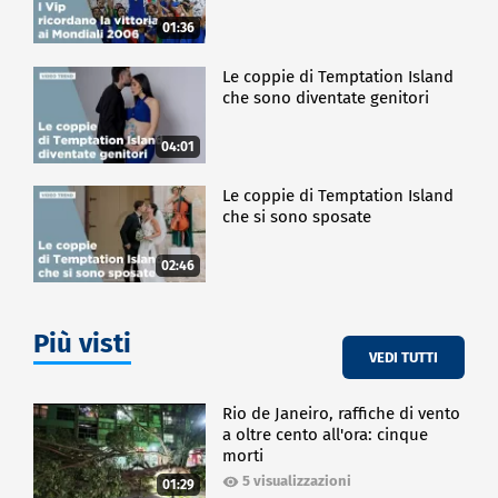
01:36
Le coppie di Temptation Island
che sono diventate genitori
04:01
Le coppie di Temptation Island
che si sono sposate
02:46
Più visti
VEDI TUTTI
Rio de Janeiro, raffiche di vento
a oltre cento all'ora: cinque
morti
5 visualizzazioni
01:29