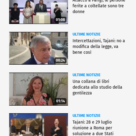
Attacco a Parigi, le persone
ferite a coltellate sono tre
donne
01:08
ULTIME NOTIZIE
Intercettazioni, Tajani: no a
modifica della legge, va
bene così
00:24
ULTIME NOTIZIE
Una collana di libri
dedicata allo studio della
gentilezza
01:14
ULTIME NOTIZIE
Tajani: 28 e 29 luglio
riunione a Roma per
soluzione a due Stati