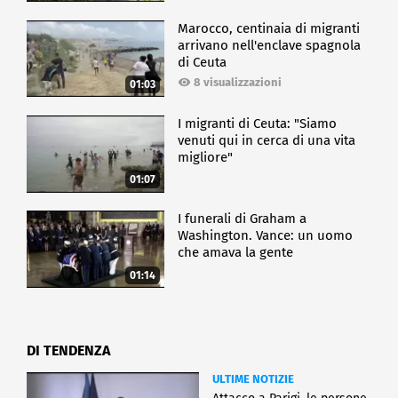
Marocco, centinaia di migranti
arrivano nell'enclave spagnola
di Ceuta
8 visualizzazioni
01:03
I migranti di Ceuta: "Siamo
venuti qui in cerca di una vita
migliore"
01:07
I funerali di Graham a
Washington. Vance: un uomo
che amava la gente
01:14
DI TENDENZA
ULTIME NOTIZIE