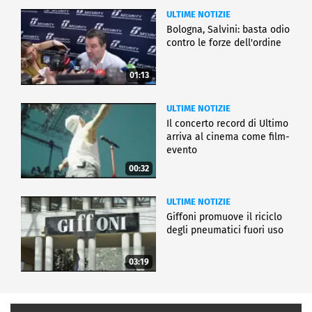
ULTIME NOTIZIE
Bologna, Salvini: basta odio
contro le forze dell'ordine
01:13
ULTIME NOTIZIE
Il concerto record di Ultimo
arriva al cinema come film-
evento
00:32
ULTIME NOTIZIE
Giffoni promuove il riciclo
degli pneumatici fuori uso
03:19