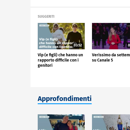
SUGGERITI
03:52
0
Vip (e figli) che hanno un
Verissimo da sette
rapporto difficile con i
su Canale 5
genitori
Approfondimenti