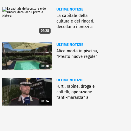
ULTIME NOTIZIE
La capitale della
cultura e dei rincari,
decollano i prezzi a
01:28
Matera
ULTIME NOTIZIE
Alice morta in piscina,
"Presto nuove regole"
01:30
ULTIME NOTIZIE
Furti, rapine, droga e
coltelli, operazione
"anti-maranza" a
01:24
Milano