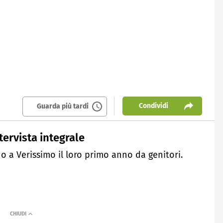
Condividi
Guarda più tardi
ntervista integrale
o a Verissimo il loro primo anno da genitori.