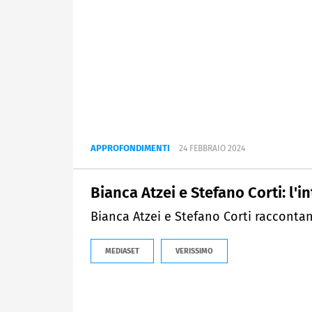
APPROFONDIMENTI
24 FEBBRAIO 2024
Bianca Atzei e Stefano Corti: l'i
Bianca Atzei e Stefano Corti raccontan
MEDIASET
VERISSIMO