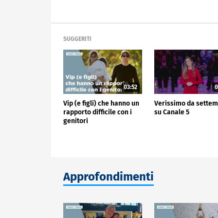
SUGGERITI
03:52
0
Vip (e figli) che hanno un
Verissimo da sette
rapporto difficile con i
su Canale 5
genitori
Approfondimenti