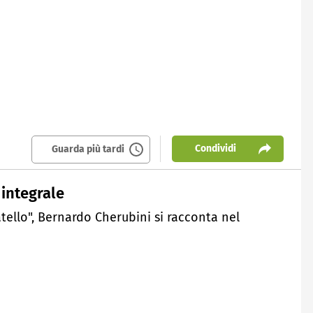
Condividi
Guarda più tardi
 integrale
tello", Bernardo Cherubini si racconta nel