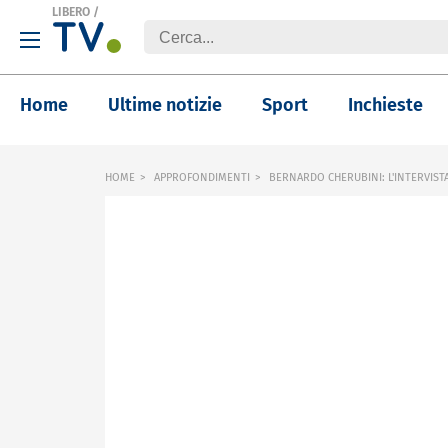
LIBERO
/
Home
Ultime notizie
Sport
Inchieste
HOME
APPROFONDIMENTI
BERNARDO CHERUBINI: L'INTERVIST