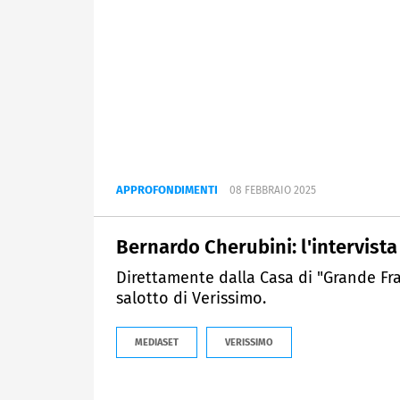
APPROFONDIMENTI
08 FEBBRAIO 2025
Bernardo Cherubini: l'intervista
Direttamente dalla Casa di "Grande Fra
salotto di Verissimo.
MEDIASET
VERISSIMO