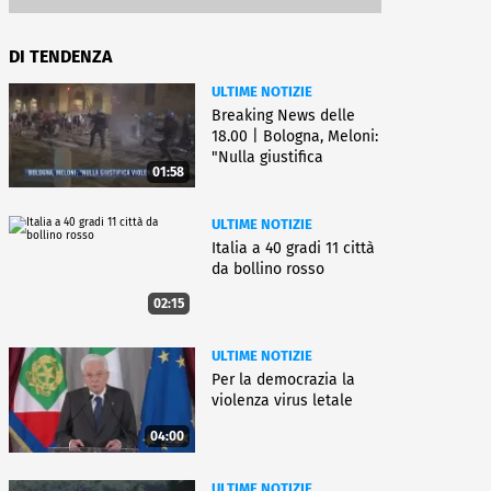
DI TENDENZA
ULTIME NOTIZIE
Breaking News delle
18.00 | Bologna, Meloni:
"Nulla giustifica
01:58
violenza"
ULTIME NOTIZIE
Italia a 40 gradi 11 città
da bollino rosso
02:15
ULTIME NOTIZIE
Per la democrazia la
violenza virus letale
04:00
ULTIME NOTIZIE