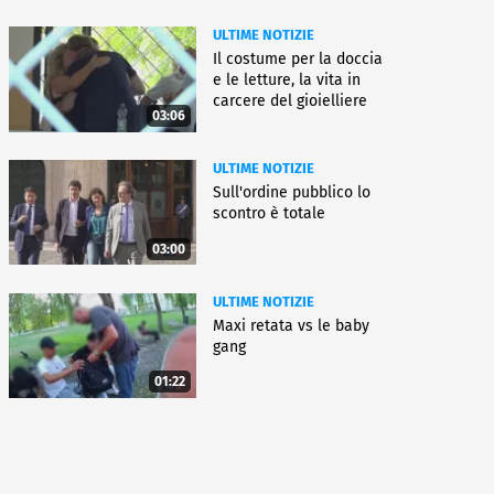
ULTIME NOTIZIE
Il costume per la doccia
e le letture, la vita in
carcere del gioielliere
03:06
ULTIME NOTIZIE
Sull'ordine pubblico lo
scontro è totale
03:00
ULTIME NOTIZIE
Maxi retata vs le baby
gang
01:22