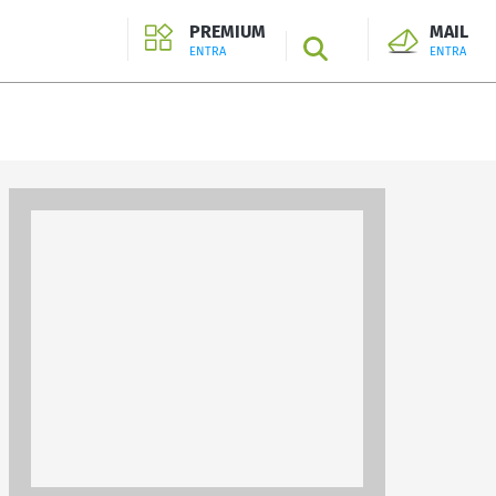
PREMIUM
MAIL
SEARCH
ENTRA
ENTRA
ENTRA